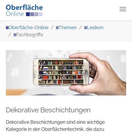
Zum Hauptinhalt springen
Sie sind hier:
Oberfläche-Online
Themen
Lexikon
Fachbegriffe
Dekorative Beschichtungen
Dekorative Beschichtungen sind eine wichtige
Kategorie in der Oberflächentechnik, die dazu