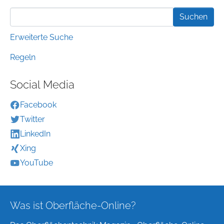
Erweiterte Suche
Regeln
Social Media
Facebook
Twitter
LinkedIn
Xing
YouTube
Was ist Oberfläche-Online?