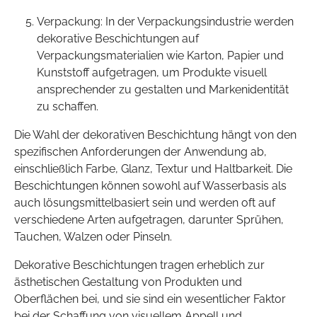
Verpackung: In der Verpackungsindustrie werden
dekorative Beschichtungen auf
Verpackungsmaterialien wie Karton, Papier und
Kunststoff aufgetragen, um Produkte visuell
ansprechender zu gestalten und Markenidentität
zu schaffen.
Die Wahl der dekorativen Beschichtung hängt von den
spezifischen Anforderungen der Anwendung ab,
einschließlich Farbe, Glanz, Textur und Haltbarkeit. Die
Beschichtungen können sowohl auf Wasserbasis als
auch lösungsmittelbasiert sein und werden oft auf
verschiedene Arten aufgetragen, darunter Sprühen,
Tauchen, Walzen oder Pinseln.
Dekorative Beschichtungen tragen erheblich zur
ästhetischen Gestaltung von Produkten und
Oberflächen bei, und sie sind ein wesentlicher Faktor
bei der Schaffung von visuellem Appell und