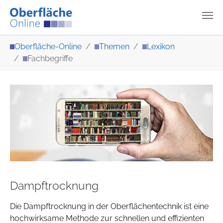
Zum Hauptinhalt springen
Sie sind hier:
Oberfläche-Online
Themen
Lexikon
Fachbegriffe
Dampftrocknung
Die Dampftrocknung in der Oberflächentechnik ist eine
hochwirksame Methode zur schnellen und effizienten