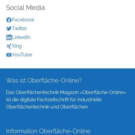
Social Media
Facebook
Twitter
LinkedIn
Xing
YouTube
Was ist Oberfläche-Online?
Das Oberflächentechnik Magazin »Oberfläche-Online«
ist die digitale Fachzeitschrift für industrielle
Oberflächentechnik und Oberflächen.
Information Oberfläche-Online