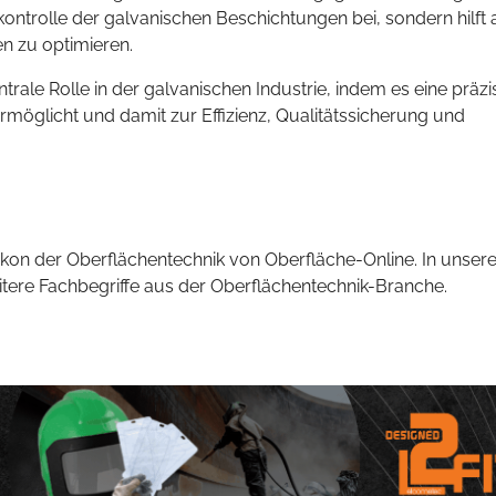
skontrolle der galvanischen Beschichtungen bei, sondern hilft 
n zu optimieren.
rale Rolle in der galvanischen Industrie, indem es eine präzi
möglicht und damit zur Effizienz, Qualitätssicherung und
kon der Oberflächentechnik von Oberfläche-Online. In unsere
eitere Fachbegriffe aus der Oberflächentechnik-Branche.