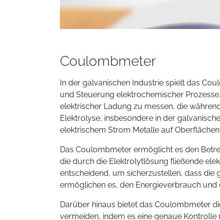
Coulombmeter
In der galvanischen Industrie spielt das C
und Steuerung elektrochemischer Prozesse. 
elektrischer Ladung zu messen, die während 
Elektrolyse, insbesondere in der galvanisch
elektrischem Strom Metalle auf Oberfläche
Das Coulombmeter ermöglicht es den Betre
die durch die Elektrolytlösung fließende el
entscheidend, um sicherzustellen, dass die
ermöglichen es, den Energieverbrauch und di
Darüber hinaus bietet das Coulombmeter die
vermeiden, indem es eine genaue Kontroll