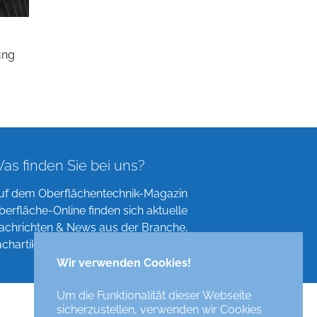
ung
as finden Sie bei uns?
uf dem Oberflächentechnik-Magazin
berfläche-Online finden sich aktuelle
achrichten & News aus der Branche,
achartikel, Verzeichnisse und mehr!
Wir verwenden Cookies!
Um die Funktionalität dieser Webseite
sicherzustellen, verwenden wir Cookies