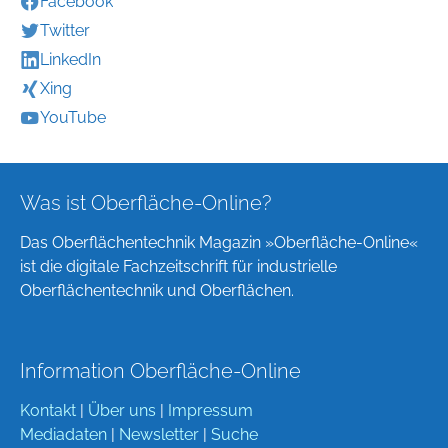
Facebook
Twitter
LinkedIn
Xing
YouTube
Was ist Oberfläche-Online?
Das Oberflächentechnik Magazin »Oberfläche-Online«
ist die digitale Fachzeitschrift für industrielle
Oberflächentechnik und Oberflächen.
Information Oberfläche-Online
Kontakt
|
Über uns
|
Impressum
Mediadaten
|
Newsletter
|
Suche