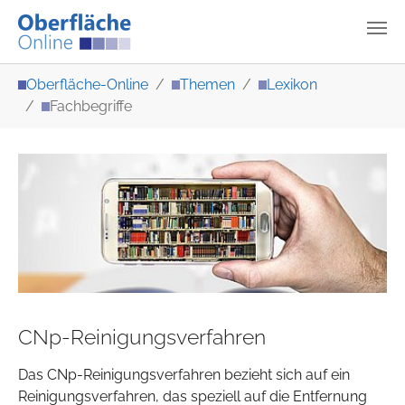
Zum Hauptinhalt springen
Sie sind hier:
Oberfläche-Online
Themen
Lexikon
Fachbegriffe
CNp-Reinigungsverfahren
Das CNp-Reinigungsverfahren bezieht sich auf ein
Reinigungsverfahren, das speziell auf die Entfernung