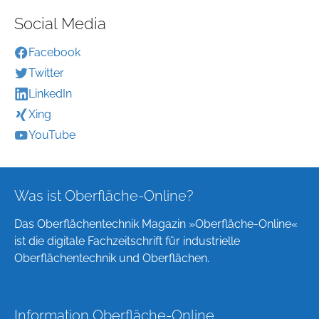
Social Media
Facebook
Twitter
LinkedIn
Xing
YouTube
Was ist Oberfläche-Online?
Das Oberflächentechnik Magazin »Oberfläche-Online«
ist die digitale Fachzeitschrift für industrielle
Oberflächentechnik und Oberflächen.
Information Oberfläche-Online