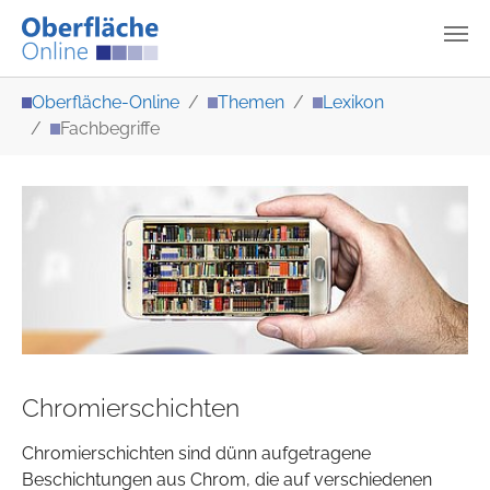
Zum Hauptinhalt springen
Sie sind hier:
Oberfläche-Online
Themen
Lexikon
Fachbegriffe
Chromierschichten
Chromierschichten sind dünn aufgetragene
Beschichtungen aus Chrom, die auf verschiedenen