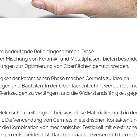
ine bedeutende Rolle eingenommen. Diese
er Mischung von Keramik- und Metallphasen, bieten besond
dungen zur Optimierung von Oberflächen genutzt werden.
tigkeit der keramischen Phase machen Cermets zu idealen
gen und Bauteilen. In der Oberflächentechnik werden Cerme
 Werkzeugen zu verlängern und die Widerstandsfähigkeit geg
ektrischen Leitfähigkeit bei, was diese Materialien auch in de
ht. Die Verwendung von Cermets in elektrischen Kontakten u
 die Kombination von mechanischer Festigkeit mit elektrische
ngen entscheidend ist. Darüber hinaus erweisen sich Cermets