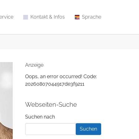
ervice
Kontakt & Infos
Sprache
Anzeige
Oops, an error occurred! Code:
20260807044917de3f9211
Webseiten-Suche
Suchformular
Suchen nach