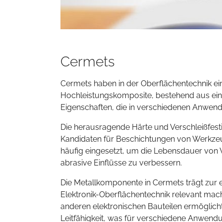
Cermets
Cermets haben in der Oberflächentechnik e
Hochleistungskomposite, bestehend aus ein
Eigenschaften, die in verschiedenen Anwen
Die herausragende Härte und Verschleißfes
Kandidaten für Beschichtungen von Werkzeu
häufig eingesetzt, um die Lebensdauer von
abrasive Einflüsse zu verbessern.
Die Metallkomponente in Cermets trägt zur el
Elektronik-Oberflächentechnik relevant mac
anderen elektronischen Bauteilen ermöglicht
Leitfähigkeit, was für verschiedene Anwendu