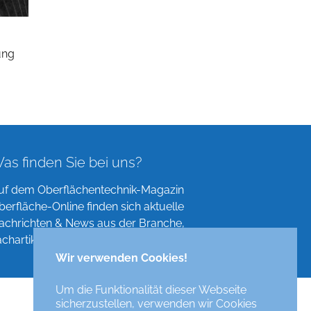
ung
as finden Sie bei uns?
uf dem Oberflächentechnik-Magazin
berfläche-Online finden sich aktuelle
achrichten & News aus der Branche,
achartikel, Verzeichnisse und mehr!
Wir verwenden Cookies!
Um die Funktionalität dieser Webseite
sicherzustellen, verwenden wir Cookies