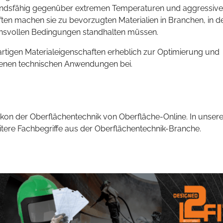
tandsfähig gegenüber extremen Temperaturen und aggressiv
n machen sie zu bevorzugten Materialien in Branchen, in d
hsvollen Bedingungen standhalten müssen.
artigen Materialeigenschaften erheblich zur Optimierung und
denen technischen Anwendungen bei.
kon der Oberflächentechnik von Oberfläche-Online. In unsere
eitere Fachbegriffe aus der Oberflächentechnik-Branche.