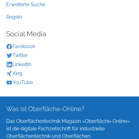
Erweiterte Suche
Regeln
Social Media
Facebook
Twitter
LinkedIn
Xing
YouTube
Was ist Oberfläche-Online?
Das Oberflächentechnik Magazin »Oberfläche-Online«
ist die digitale Fachzeitschrift für industrielle
Oberflächentechnik und Oberflächen.