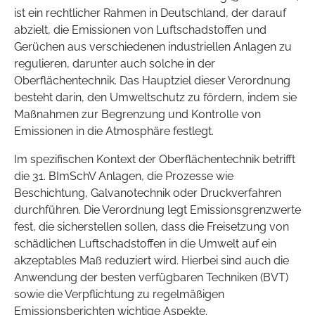
ist ein rechtlicher Rahmen in Deutschland, der darauf
abzielt, die Emissionen von Luftschadstoffen und
Gerüchen aus verschiedenen industriellen Anlagen zu
regulieren, darunter auch solche in der
Oberflächentechnik. Das Hauptziel dieser Verordnung
besteht darin, den Umweltschutz zu fördern, indem sie
Maßnahmen zur Begrenzung und Kontrolle von
Emissionen in die Atmosphäre festlegt.
Im spezifischen Kontext der Oberflächentechnik betrifft
die 31. BImSchV Anlagen, die Prozesse wie
Beschichtung, Galvanotechnik oder Druckverfahren
durchführen. Die Verordnung legt Emissionsgrenzwerte
fest, die sicherstellen sollen, dass die Freisetzung von
schädlichen Luftschadstoffen in die Umwelt auf ein
akzeptables Maß reduziert wird. Hierbei sind auch die
Anwendung der besten verfügbaren Techniken (BVT)
sowie die Verpflichtung zu regelmäßigen
Emissionsberichten wichtige Aspekte.