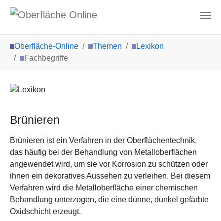
Zum Hauptinhalt springen
Sie sind hier:
Oberfläche-Online
Themen
Lexikon
Fachbegriffe
Brünieren
Brünieren ist ein Verfahren in der Oberflächentechnik,
das häufig bei der Behandlung von Metalloberflächen
angewendet wird, um sie vor Korrosion zu schützen oder
ihnen ein dekoratives Aussehen zu verleihen. Bei diesem
Verfahren wird die Metalloberfläche einer chemischen
Behandlung unterzogen, die eine dünne, dunkel gefärbte
Oxidschicht erzeugt.