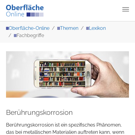
Zum Hauptinhalt springen
Sie sind hier:
Oberfläche-Online
Themen
Lexikon
Fachbegriffe
Berührungskorrosion
Berührungskorrosion ist ein spezifisches Phänomen,
das bei metallischen Materialien auftreten kann, wenn