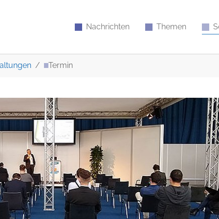
Nachrichten
Themen
S
altungen
Termin