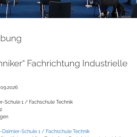
ibung
niker“ Fachrichtung Industrielle
.09.2026
er-Schule 1 / Fachschule Technik
2
ngen
eb-Daimler-Schule 1 / Fachschule Technik