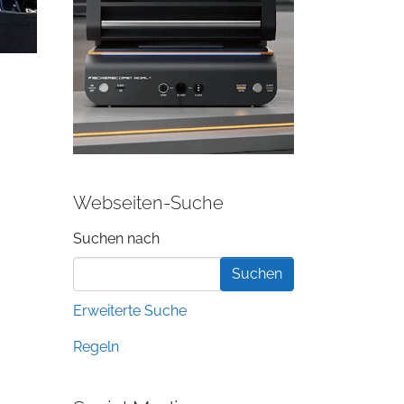
Webseiten-Suche
Suchformular
Suchen nach
Erweiterte Suche
Regeln