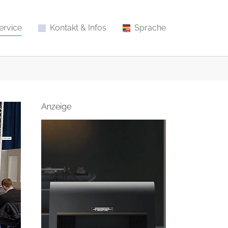
ervice
Kontakt & Infos
Sprache
Anzeige