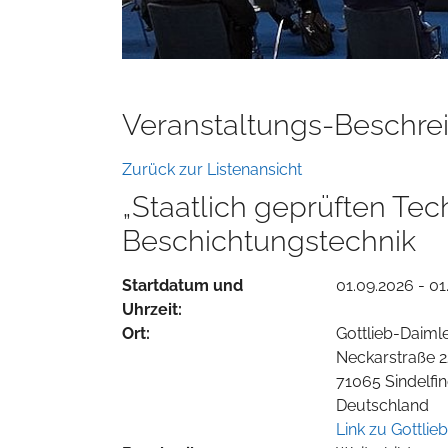
Veranstaltungs-Beschre
Zurück zur Listenansicht
„Staatlich geprüften Tech
Beschichtungstechnik
Startdatum und
01.09.2026 - 01
Uhrzeit:
Ort:
Gottlieb-Daiml
Neckarstraße 2
71065 Sindelfi
Deutschland
Link zu Gottli