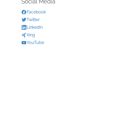
Social Media
Facebook
Twitter
LinkedIn
Xing
YouTube