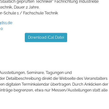
Staatlich geprüften Techniker“ Fachrichtung Industrielle
echnik, Dauer 2 Jahre.
er-Schule 1 / Fachschule Technik
gds1.de
-0
Download iCal Datei
, Ausstellungen, Seminare, Tagungen und
der Detailbeschreibung direkt die Webseite des Veranstalters
hren digitalen Terminkalendar übertragen. Durch Anklicken der
Einträge begrenzen, etwa nur Messen/Austellungen statt alle