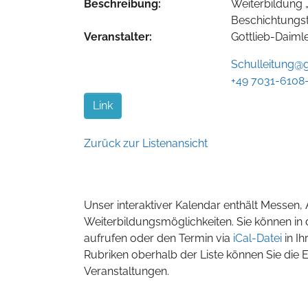
Beschreibung:
Weiterbildung „
Beschichtungst
Veranstalter:
Gottlieb-Daiml
Schulleitung@
+49 7031-6108
Link
Zurück zur Listenansicht
Unser interaktiver Kalendar enthält Messen
Weiterbildungsmöglichkeiten. Sie können in 
aufrufen oder den Termin via
iCal-Datei
in I
Rubriken oberhalb der Liste können Sie die 
Veranstaltungen.