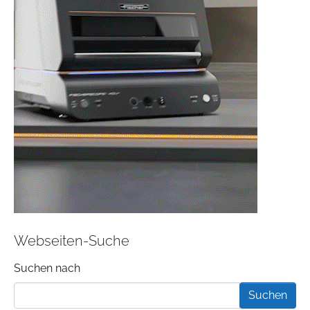
Webseiten-Suche
Suchformular
Suchen nach