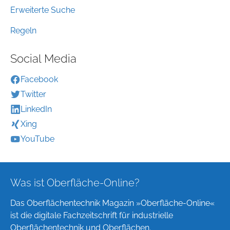
Erweiterte Suche
Regeln
Social Media
Facebook
Twitter
LinkedIn
Xing
YouTube
Was ist Oberfläche-Online?
Das Oberflächentechnik Magazin »Oberfläche-Online«
ist die digitale Fachzeitschrift für industrielle
Oberflächentechnik und Oberflächen.