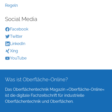
Regeln
Social Media
Facebook
Twitter
LinkedIn
Xing
YouTube
Was ist Oberfläche-Online?
Das Oberflächentechnik Magazin »Oberfläche-Online«
ist die digitale Fachzeitschrift für industrielle
Oberflächentechnik und Oberflächen.