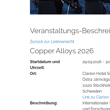
Veranstaltungs-Beschre
Zurück zur Listenansicht
Copper Alloys 2026
Startdatum und
29.09.2026 - 3
Uhrzeit:
Ort:
Clarion Hotel S
Östra Järnvägs
11120 Stockho
Schweden
Link zu Clarion
Beschreibung:
Internationale
und Forschungs