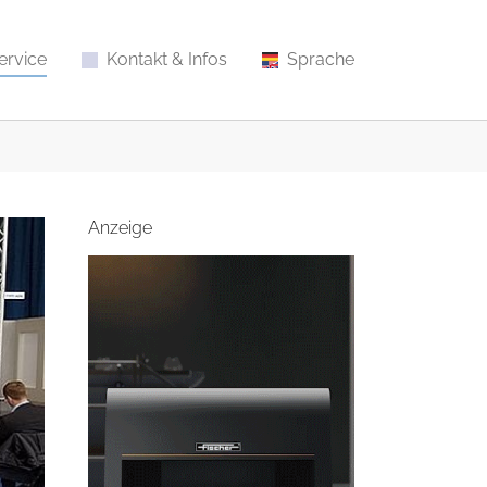
ervice
Kontakt & Infos
Sprache
Anzeige