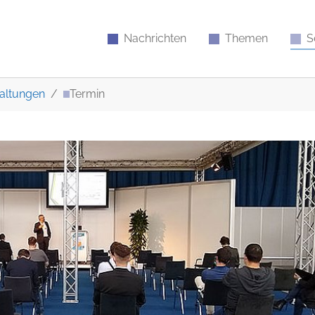
Nachrichten
Themen
S
altungen
Termin