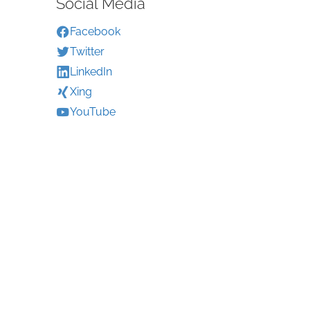
Social Media
Facebook
Twitter
LinkedIn
Xing
YouTube