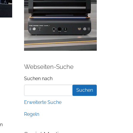
Webseiten-Suche
Suchformular
Suchen nach
Erweiterte Suche
Regeln
en