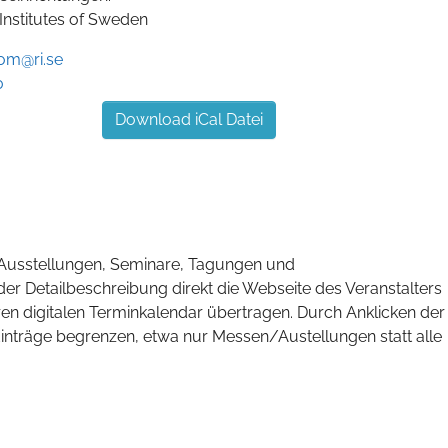
Institutes of Sweden
rom@ri.se
0
Download iCal Datei
, Ausstellungen, Seminare, Tagungen und
der Detailbeschreibung direkt die Webseite des Veranstalters
hren digitalen Terminkalendar übertragen. Durch Anklicken der
Einträge begrenzen, etwa nur Messen/Austellungen statt alle