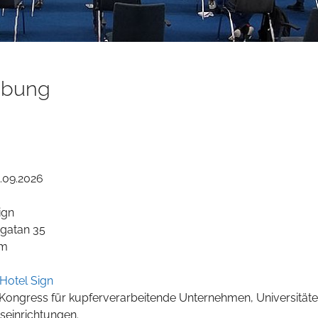
ibung
0.09.2026
ign
gatan 35
lm
 Hotel Sign
r Kongress für kupferverarbeitende Unternehmen, Universität
einrichtungen.