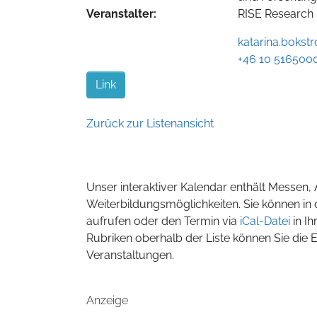
Veranstalter:
RISE Research 
katarina.bokst
+46 10 516500
Link
Zurück zur Listenansicht
Unser interaktiver Kalendar enthält Messen
Weiterbildungsmöglichkeiten. Sie können in 
aufrufen oder den Termin via
iCal-Datei
in I
Rubriken oberhalb der Liste können Sie die 
Veranstaltungen.
Anzeige