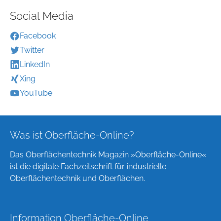
Social Media
Facebook
Twitter
LinkedIn
Xing
YouTube
Was ist Oberfläche-Online?
Das Oberflächentechnik Magazin »Oberfläche-Online«
ist die digitale Fachzeitschrift für industrielle
Oberflächentechnik und Oberflächen.
Information Oberfläche-Online