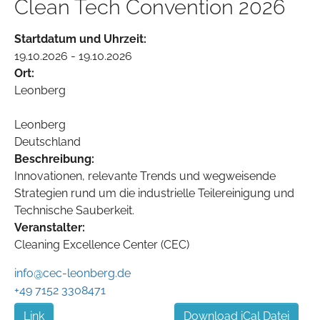
Clean Tech Convention 2026
Startdatum und Uhrzeit:
19.10.2026 - 19.10.2026
Ort:
Leonberg
Leonberg
Deutschland
Beschreibung:
Innovationen, relevante Trends und wegweisende
Strategien rund um die industrielle Teilereinigung und
Technische Sauberkeit.
Veranstalter:
Cleaning Excellence Center (CEC)
info@cec-leonberg.de
+49 7152 3308471
Link
Download iCal Datei