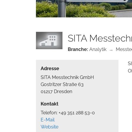
SITA Messtec
Branche:
Analytik
→
Messte
S
Adresse
O
SITA Messtechnik GmbH
Gostritzer Straße 63
01217 Dresden
Kontakt
Telefon: +49 351 288 53-0
E-Mail
Website