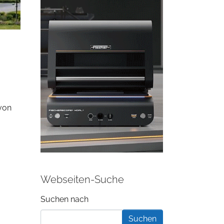
von
Webseiten-Suche
Suchformular
Suchen nach