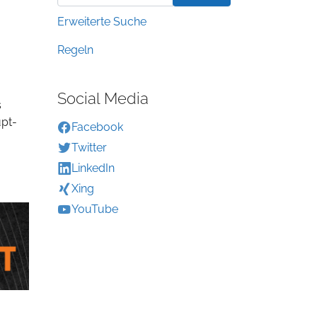
Erweiterte Suche
Regeln
Social Media
s
upt-
Facebook
Twitter
LinkedIn
Xing
YouTube