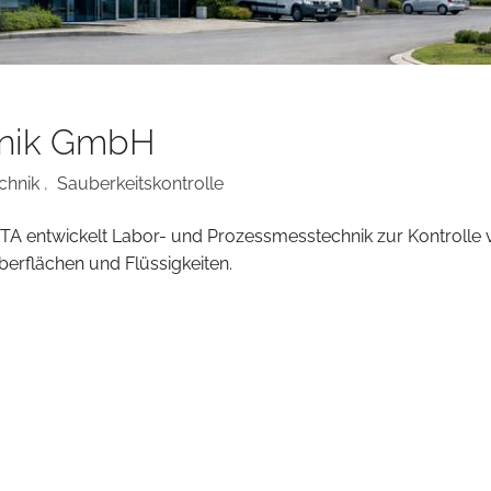
hnik GmbH
chnik
,
Sauberkeitskontrolle
ITA entwickelt Labor- und Prozessmesstechnik zur Kontrolle 
berflächen und Flüssigkeiten.