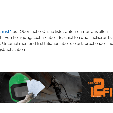
hnis
auf Oberfläche-Online listet Unternehmen aus allen
f - von Reinigungstechnik über Beschichten und Lackieren bi
 Unternehmen und Institutionen über die entsprechende Ha
gsbuchstaben.