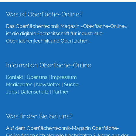
Was ist Oberfläche-Online?
Das Oberflächentechnik Magazin »Oberfläche-Online«
ist die digitale Fachzeitschrift für industrielle
Oberflächentechnik und Oberflächen.
Information Oberfläche-Online
Kontakt
|
Über uns
|
Impressum
Mediadaten
|
Newsletter
|
Suche
Jobs
|
Datenschutz
|
Partner
Was finden Sie bei uns?
Auf dem Oberflächentechnik-Magazin Oberfläche-
Online finden sich aktuelle Nachrichten & News aus der