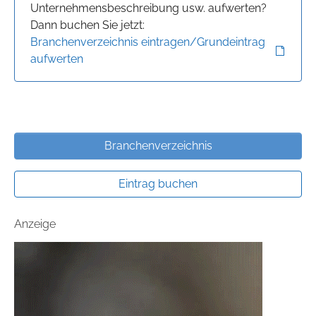
Unternehmensbeschreibung usw. aufwerten?
Dann buchen Sie jetzt:
Branchenverzeichnis eintragen/Grundeintrag
aufwerten
Branchenverzeichnis
Eintrag buchen
Anzeige