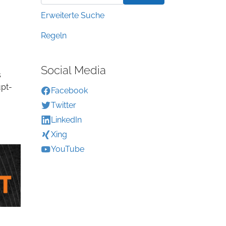
Erweiterte Suche
Regeln
Social Media
s
upt-
Facebook
Twitter
LinkedIn
Xing
YouTube