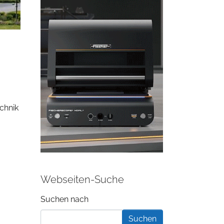
chnik
Webseiten-Suche
Suchformular
Suchen nach