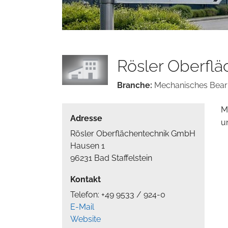
Rösler Oberfl
Branche:
Mechanisches Bear
M
Adresse
u
Rösler Oberflächentechnik GmbH
Hausen 1
96231 Bad Staffelstein
Kontakt
Telefon: +49 9533 / 924-0
E-Mail
Website