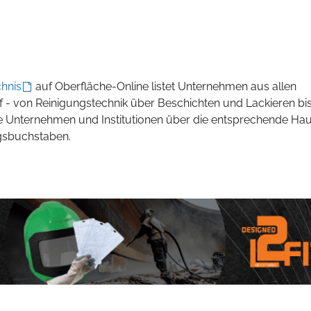
hnis
auf Oberfläche-Online listet Unternehmen aus allen
f - von Reinigungstechnik über Beschichten und Lackieren bi
 Unternehmen und Institutionen über die entsprechende Ha
gsbuchstaben.