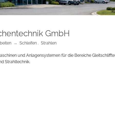
ächentechnik GmbH
beiten
→
Schleifen
,
Strahlen
aschinen und Anlagensystemen für die Bereiche Gleitschliffte
nd Strahltechnik.