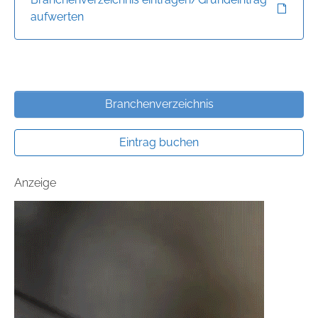
aufwerten
Branchenverzeichnis
Eintrag buchen
Anzeige