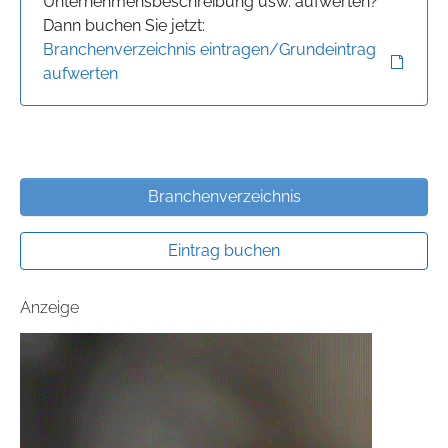
Unternehmensbeschreibung usw. aufwerten?
Dann buchen Sie jetzt:
Branchenverzeichnis eintragen/Grundeintrag
aufwerten
Branchenverzeichnis
Eintrag buchen
Anzeige