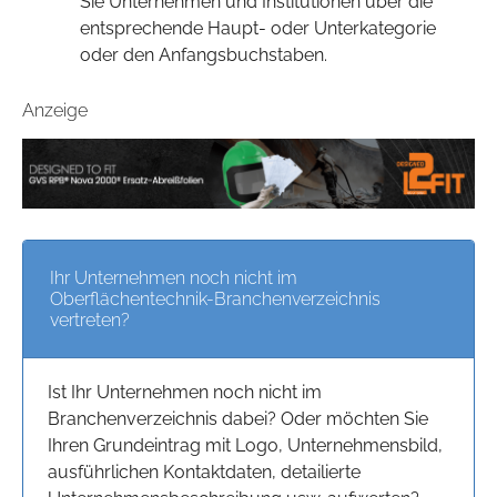
Sie Unternehmen und Institutionen über die
entsprechende Haupt- oder Unterkategorie
oder den Anfangsbuchstaben.
Anzeige
Ihr Unternehmen noch nicht im
Oberflächentechnik-Branchenverzeichnis
vertreten?
Ist Ihr Unternehmen noch nicht im
Branchenverzeichnis dabei? Oder möchten Sie
Ihren Grundeintrag mit Logo, Unternehmensbild,
ausführlichen Kontaktdaten, detailierte