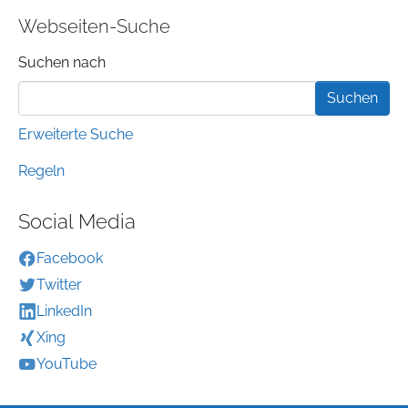
Webseiten-Suche
Suchformular
Suchen nach
Erweiterte Suche
Regeln
Social Media
Facebook
Twitter
LinkedIn
Xing
YouTube