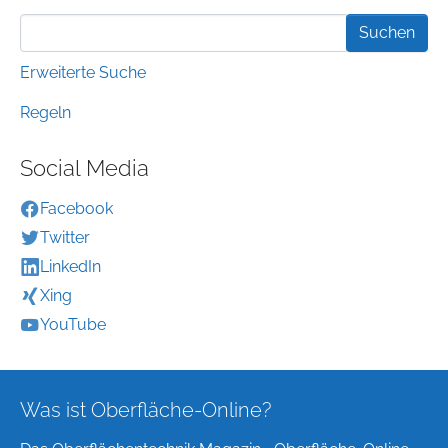
Erweiterte Suche
Regeln
Social Media
Facebook
Twitter
LinkedIn
Xing
YouTube
Was ist Oberfläche-Online?