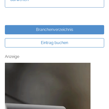
Branchenverzeichnis
Eintrag buchen
Anzeige