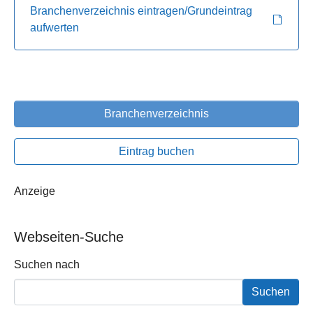
Branchenverzeichnis eintragen/Grundeintrag
aufwerten
Branchenverzeichnis
Eintrag buchen
Anzeige
Webseiten-Suche
Suchformular
Suchen nach