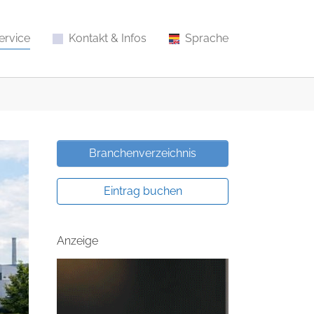
ervice
Kontakt & Infos
Sprache
Branchenverzeichnis
Eintrag buchen
Anzeige