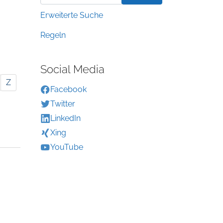
Erweiterte Suche
Regeln
Social Media
Z
Facebook
Twitter
LinkedIn
Xing
YouTube