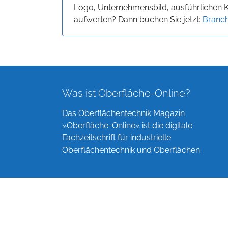
Logo, Unternehmensbild, ausführlichen 
aufwerten? Dann buchen Sie jetzt:
Branch
Was ist Oberfläche-Online?
Das Oberflächentechnik Magazin
»Oberfläche-Online« ist die digitale
Fachzeitschrift für industrielle
Oberflächentechnik und Oberflächen.