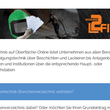
hnis auf Oberfläche-Online listet Unternehmen aus allen Ber
inigungstechnik über Beschichten und Lackieren bis Anlagen
n und Institutionen über die entsprechende Haupt- oder
hstaben.
entechnik-Branchenverzeichnis vertreten?
henverzeichnis dabei? Oder möchten Sie Ihren Grundeintrag m