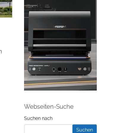
n
Webseiten-Suche
Suchformular
Suchen nach