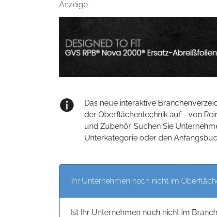
Anzeige
Das neue interaktive Branchenverzeic
der Oberflächentechnik auf - von Re
und Zubehör. Suchen Sie Unternehme
Unterkategorie oder den Anfangsbuc
Ihr Unternehmen noch nicht im Oberfläch
Ist Ihr Unternehmen noch nicht im Branc