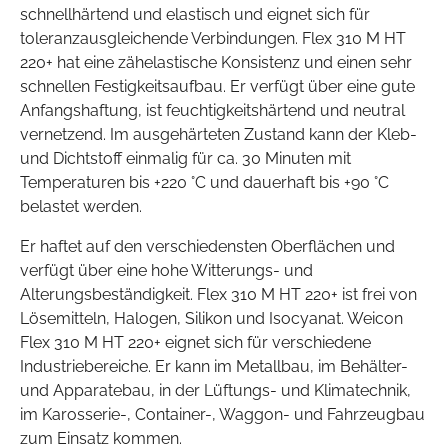
schnellhärtend und elastisch und eignet sich für
toleranzausgleichende Verbindungen. Flex 310 M HT
220+ hat eine zähelastische Konsistenz und einen sehr
schnellen Festigkeitsaufbau. Er verfügt über eine gute
Anfangshaftung, ist feuchtigkeitshärtend und neutral
vernetzend. Im ausgehärteten Zustand kann der Kleb-
und Dichtstoff einmalig für ca. 30 Minuten mit
Temperaturen bis +220 °C und dauerhaft bis +90 °C
belastet werden.
Er haftet auf den verschiedensten Oberflächen und
verfügt über eine hohe Witterungs- und
Alterungsbeständigkeit. Flex 310 M HT 220+ ist frei von
Lösemitteln, Halogen, Silikon und Isocyanat. Weicon
Flex 310 M HT 220+ eignet sich für verschiedene
Industriebereiche. Er kann im Metallbau, im Behälter-
und Apparatebau, in der Lüftungs- und Klimatechnik,
im Karosserie-, Container-, Waggon- und Fahrzeugbau
zum Einsatz kommen.