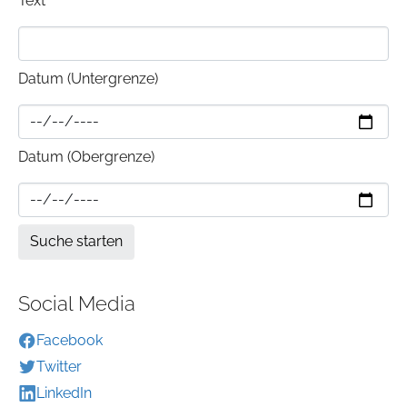
Text
Datum (Untergrenze)
Datum (Obergrenze)
Social Media
Facebook
Twitter
LinkedIn