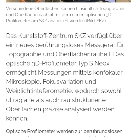
Verschiedene Oberflächen können hinsichtlich Topographie
und Oberflächenrauheit mit dem neuen optischen 3D-
Profilometer am SKZ analyisiert werden (Bild: SKZ)
Das Kunststoff-Zentrum SKZ verfügt über
ein neues berührungsloses Messgerät für
Topographie und Oberflächenrauheit: Das
optische 3D-Profilometer Typ S Neox
ermöglicht Messungen mittels konfokaler
Mikroskopie, Fokusvariation und
Weißlichtinteferometrie, wodurch sowohl
ultraglatte als auch rau strukturierte
Oberflächen präzise analysiert werden
können.
Optische Profilometer werden zur berührungslosen