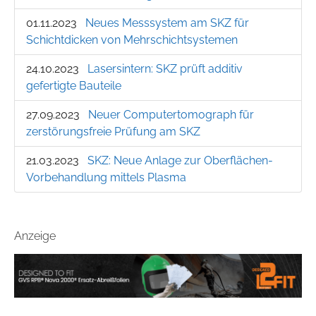
01.11.2023
Neues Messsystem am SKZ für
Schichtdicken von Mehrschichtsystemen
24.10.2023
Lasersintern: SKZ prüft additiv
gefertigte Bauteile
27.09.2023
Neuer Computertomograph für
zerstörungsfreie Prüfung am SKZ
21.03.2023
SKZ: Neue Anlage zur Oberflächen-
Vorbehandlung mittels Plasma
Anzeige