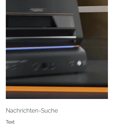
Nachrichten-Suche
Text