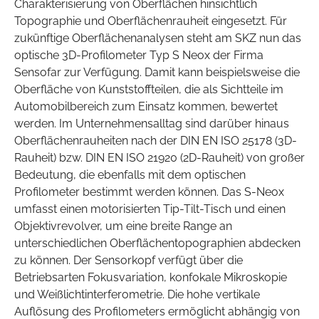
Charakterisierung von Oberflächen hinsichtlich
Topographie und Oberflächenrauheit eingesetzt. Für
zukünftige Oberflächenanalysen steht am SKZ nun das
optische 3D-Profilometer Typ S Neox der Firma
Sensofar zur Verfügung. Damit kann beispielsweise die
Oberfläche von Kunststoffteilen, die als Sichtteile im
Automobilbereich zum Einsatz kommen, bewertet
werden. Im Unternehmensalltag sind darüber hinaus
Oberflächenrauheiten nach der DIN EN ISO 25178 (3D-
Rauheit) bzw. DIN EN ISO 21920 (2D-Rauheit) von großer
Bedeutung, die ebenfalls mit dem optischen
Profilometer bestimmt werden können. Das S-Neox
umfasst einen motorisierten Tip-Tilt-Tisch und einen
Objektivrevolver, um eine breite Range an
unterschiedlichen Oberflächentopographien abdecken
zu können. Der Sensorkopf verfügt über die
Betriebsarten Fokusvariation, konfokale Mikroskopie
und Weißlichtinterferometrie. Die hohe vertikale
Auflösung des Profilometers ermöglicht abhängig von