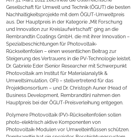
Gesellschaft für Umwelt und Technik (ÖGUT) die besten
Nachhaltigkeitsprojekte mit dem ÖGUT-Umweltpreis
aus. Der Hauptpreis in der Kategorie „Mit Forschung
und Innovation zur Kreislaufwirtschaft“ ging an die
Rembrandtin Coatings GmbH, die mit ihrer Innovation –
Spezialbeschichtungen für Photovoltaik-
Rückseitenfolien – einen wesentlichen Beitrag zur
Steigerung des Vertrauens in die PV-Technologie leistet.
Dr. Gabriele Eder (Senior Researcher mit Schwerpunkt
Photovoltaik am Institut für Materialanalytik &
Umweltsimulation, OFI) – stellvertretend für das
Projektkonsortium – und Dr. Christoph Auner (Head of
Business Development, Rembrandtin) nahmen den
Hauptpreis bei der ÖGUT-Preisverleihung entgegen.
Polymere Photovoltaik (PV)-Rückseitenfolien sollen
photo-elektrisch aktive Komponenten von
Photovoltaik-Modulen vor Umwelteinflüssen schützen.
Rembrandtin hat ein spezielles Beschichtungssystem -