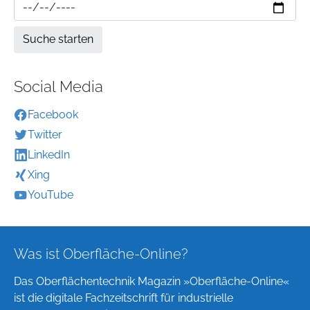
Social Media
Facebook
Twitter
LinkedIn
Xing
YouTube
Was ist Oberfläche-Online?
Das Oberflächentechnik Magazin »Oberfläche-Online«
ist die digitale Fachzeitschrift für industrielle