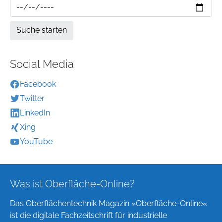
Social Media
Facebook
Twitter
LinkedIn
Xing
YouTube
Was ist Oberfläche-Online?
Das Oberflächentechnik Magazin »Oberfläche-Online«
ist die digitale Fachzeitschrift für industrielle