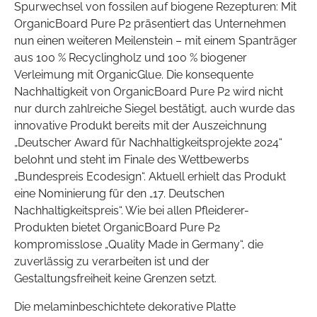
Spurwechsel von fossilen auf biogene Rezepturen: Mit
OrganicBoard Pure P2 präsentiert das Unternehmen
nun einen weiteren Meilenstein – mit einem Spanträger
aus 100 % Recyclingholz und 100 % biogener
Verleimung mit OrganicGlue. Die konsequente
Nachhaltigkeit von OrganicBoard Pure P2 wird nicht
nur durch zahlreiche Siegel bestätigt, auch wurde das
innovative Produkt bereits mit der Auszeichnung
„Deutscher Award für Nachhaltigkeitsprojekte 2024“
belohnt und steht im Finale des Wettbewerbs
„Bundespreis Ecodesign“. Aktuell erhielt das Produkt
eine Nominierung für den „17. Deutschen
Nachhaltigkeitspreis“. Wie bei allen Pfleiderer-
Produkten bietet OrganicBoard Pure P2
kompromisslose „Quality Made in Germany“, die
zuverlässig zu verarbeiten ist und der
Gestaltungsfreiheit keine Grenzen setzt.
Die melaminbeschichtete dekorative Platte