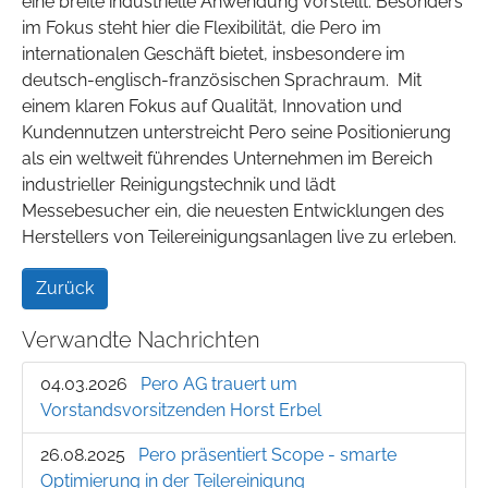
eine breite industrielle Anwendung vorstellt. Besonders
im Fokus steht hier die Flexibilität, die Pero im
internationalen Geschäft bietet, insbesondere im
deutsch-englisch-französischen Sprachraum. Mit
einem klaren Fokus auf Qualität, Innovation und
Kundennutzen unterstreicht Pero seine Positionierung
als ein weltweit führendes Unternehmen im Bereich
industrieller Reinigungstechnik und lädt
Messebesucher ein, die neuesten Entwicklungen des
Herstellers von Teilereinigungsanlagen live zu erleben.
Zurück
Verwandte Nachrichten
04.03.2026
Pero AG trauert um
Vorstandsvorsitzenden Horst Erbel
26.08.2025
Pero präsentiert Scope - smarte
Optimierung in der Teilereinigung