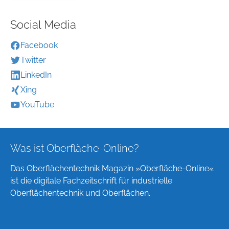
Social Media
Facebook
Twitter
LinkedIn
Xing
YouTube
Was ist Oberfläche-Online?
Das Oberflächentechnik Magazin »Oberfläche-Online«
ist die digitale Fachzeitschrift für industrielle
Oberflächentechnik und Oberflächen.