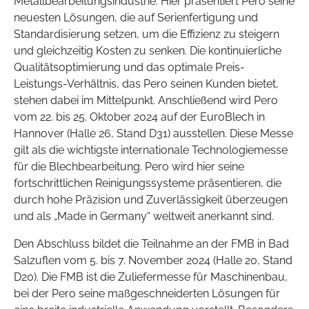
Metallbearbeitungsindustrie. Hier präsentiert Pero seine
neuesten Lösungen, die auf Serienfertigung und
Standardisierung setzen, um die Effizienz zu steigern
und gleichzeitig Kosten zu senken. Die kontinuierliche
Qualitätsoptimierung und das optimale Preis-
Leistungs-Verhältnis, das Pero seinen Kunden bietet,
stehen dabei im Mittelpunkt. Anschließend wird Pero
vom 22. bis 25. Oktober 2024 auf der EuroBlech in
Hannover (Halle 26, Stand D31) ausstellen. Diese Messe
gilt als die wichtigste internationale Technologiemesse
für die Blechbearbeitung. Pero wird hier seine
fortschrittlichen Reinigungssysteme präsentieren, die
durch hohe Präzision und Zuverlässigkeit überzeugen
und als „Made in Germany“ weltweit anerkannt sind.
Den Abschluss bildet die Teilnahme an der FMB in Bad
Salzuflen vom 5. bis 7. November 2024 (Halle 20, Stand
D20). Die FMB ist die Zuliefermesse für Maschinenbau,
bei der Pero seine maßgeschneiderten Lösungen für