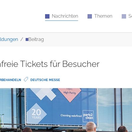
Nachrichten
Themen
S
ldungen
Beitrag
freie Tickets für Besucher
ORBEHANDELN
DEUTSCHE MESSE