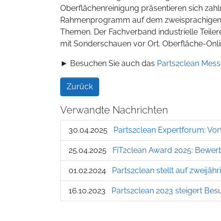
Oberflächenreinigung präsentieren sich zah
Rahmenprogramm auf dem zweisprachigen 
Themen. Der Fachverband industrielle Teilere
mit Sonderschauen vor Ort. Oberfläche-Onli
► Besuchen Sie auch das
Parts2clean Mess
Zurück
Verwandte Nachrichten
30.04.2025
Parts2clean Expertforum: Vort
25.04.2025
FiT2clean Award 2025: Bewer
01.02.2024
Parts2clean stellt auf zweijä
16.10.2023
Parts2clean 2023 steigert Bes