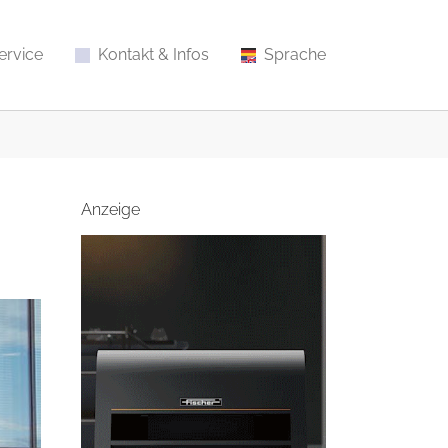
ervice
Kontakt & Infos
Sprache
Anzeige