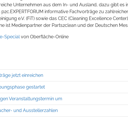
lreiche Unternehmen aus dem In- und Ausland, dazu gibt es 
p2c.EXPERTFORUM informative Fachvorträge zu zahlreiche
inigung e.V. (FiT) sowie das CEC (Cleaning Excellence Center)
ne ist Medienpartner der Parts2clean und der Deutschen Mes
e-Special
von Oberfläche-Online
räge jetzt einreichen
bungsphase gestartet
hrigen Veranstaltungstermin um
ucher- und Ausstellerzahlen