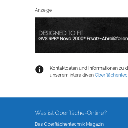
Anzeige
Kontaktdaten und Informationen zu de
unserem interaktiven
Oberflächentec
Was ist Oberfläche-Online?
Das Oberflächentechnik Magazin