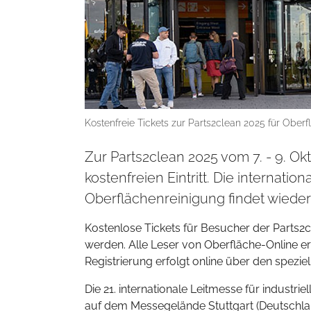
Kostenfreie Tickets zur Parts2clean 2025 für Oberf
Zur Parts2clean 2025 vom 7. - 9. O
kostenfreien Eintritt. Die internatio
Oberflächenreinigung findet wieder
Kostenlose Tickets für Besucher der Parts2c
werden. Alle Leser von Oberfläche-Online 
Registrierung erfolgt online über den spezie
Die 21. internationale Leitmesse für industri
auf dem Messegelände Stuttgart (Deutschlan