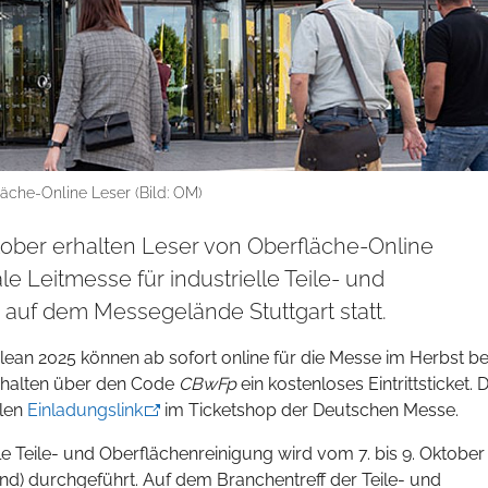
läche-Online Leser (Bild: OM)
ktober erhalten Leser von Oberfläche-Online
nale Leitmesse für industrielle Teile- und
 auf dem Messegelände Stuttgart statt.
lean 2025 können ab sofort online für die Messe im Herbst bes
erhalten über den Code
CBwFp
ein kostenloses Eintrittsticket. D
llen
Einladungslink
im Ticketshop der Deutschen Messe.
elle Teile- und Oberflächenreinigung wird vom 7. bis 9. Oktobe
d) durchgeführt. Auf dem Branchentreff der Teile- und