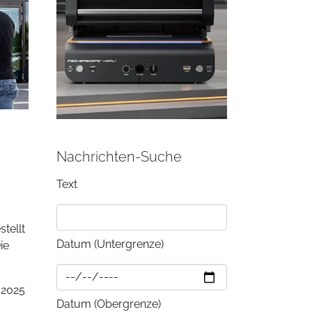
Nachrichten-Suche
Text
tellt
Datum (Untergrenze)
ie
r 2025
Datum (Obergrenze)