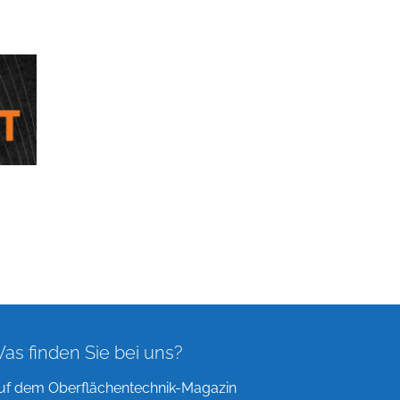
as finden Sie bei uns?
uf dem Oberflächentechnik-Magazin