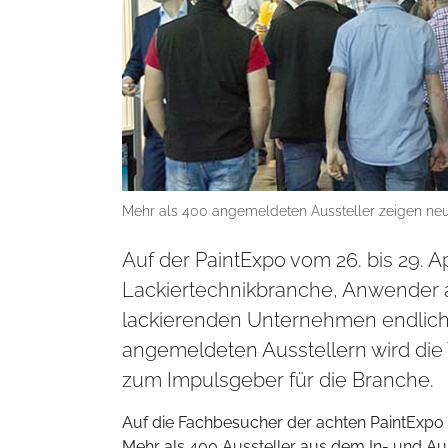
Mehr als 400 angemeldeten Aussteller zeigen neue 
Auf der PaintExpo vom 26. bis 29. Apr
Lackiertechnikbranche, Anwender 
lackierenden Unternehmen endlich 
angemeldeten Ausstellern wird die W
zum Impulsgeber für die Branche.
Auf die Fachbesucher der achten PaintExpo 
Mehr als 400 Aussteller aus dem In- und Au