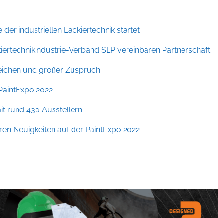
der industriellen Lackiertechnik startet
iertechnikindustrie-Verband SLP vereinbaren Partnerschaft
zeichen und großer Zuspruch
 PaintExpo 2022
it rund 430 Ausstellern
eren Neuigkeiten auf der PaintExpo 2022