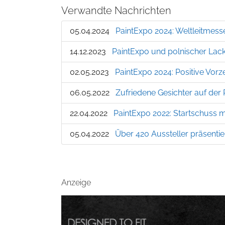
Verwandte Nachrichten
05.04.2024
PaintExpo 2024: Weltleitmesse 
14.12.2023
PaintExpo und polnischer Lack
02.05.2023
PaintExpo 2024: Positive Vor
06.05.2022
Zufriedene Gesichter auf der
22.04.2022
PaintExpo 2022: Startschuss m
05.04.2022
Über 420 Aussteller präsenti
Anzeige