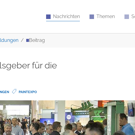
Nachrichten
Themen
S
ldungen
Beitrag
sgeber für die
UNGEN
PAINTEXPO