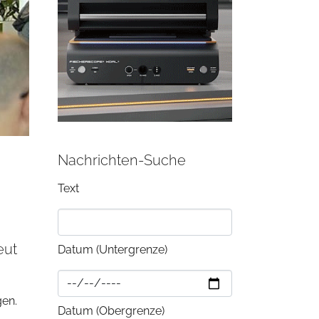
Nachrichten-Suche
Text
eut
Datum (Untergrenze)
gen.
Datum (Obergrenze)