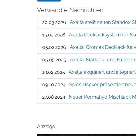
Verwandte Nachrichten
20.03.2026
Axalta stellt neuen Standox 
15.02.2026
Axalta Decklacksystem für N
05.02.2026
Axalta: Cromax Decklack für 
05.05.2025
Axalta: Klarlack- und Füller
19.02.2025
Axalta akquiriert und integrie
09.10.2024
Spies Hecker präsentiert neu
27.08.2024
Neuer Permahyd Mischlack M
Anzeige