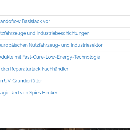
Standoflow Basislack vor
utzfahrzeuge und Industriebeschichtungen
europäischen Nutzfahrzeug- und Industriesektor
produkte mit Fast-Cure-Low-Energy-Technologie
rt drei Reparaturlack-Fachhändler
en UV-Grundierfüller
agic Red von Spies Hecker