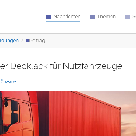
Nachrichten
Themen
S
ldungen
Beitrag
er Decklack für Nutzfahrzeuge
AXALTA