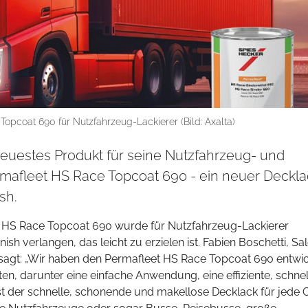
opcoat 690 für Nutzfahrzeug-Lackierer (Bild: Axalta)
 neuestes Produkt für seine Nutzfahrzeug- und
Permafleet HS Race Topcoat 690 - ein neuer Deckl
sh.
 HS Race Topcoat 690 wurde für Nutzfahrzeug-Lackierer
nish verlangen, das leicht zu erzielen ist. Fabien Boschetti, Sa
, sagt: „Wir haben den Permafleet HS Race Topcoat 690 entwic
n, darunter eine einfache Anwendung, eine effiziente, schnel
st der schnelle, schonende und makellose Decklack für jede 