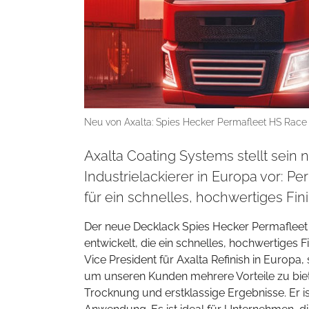
Neu von Axalta: Spies Hecker Permafleet HS Race T
Axalta Coating Systems stellt sein
Industrielackierer in Europa vor: 
für ein schnelles, hochwertiges Fini
Der neue Decklack Spies Hecker Permafleet
entwickelt, die ein schnelles, hochwertiges Fi
Vice President für Axalta Refinish in Europa
um unseren Kunden mehrere Vorteile zu biete
Trocknung und erstklassige Ergebnisse. Er i