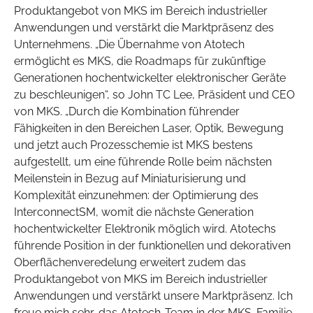
Produktangebot von MKS im Bereich industrieller
Anwendungen und verstärkt die Marktpräsenz des
Unternehmens. „Die Übernahme von Atotech
ermöglicht es MKS, die Roadmaps für zukünftige
Generationen hochentwickelter elektronischer Geräte
zu beschleunigen“, so John TC Lee, Präsident und CEO
von MKS. „Durch die Kombination führender
Fähigkeiten in den Bereichen Laser, Optik, Bewegung
und jetzt auch Prozesschemie ist MKS bestens
aufgestellt, um eine führende Rolle beim nächsten
Meilenstein in Bezug auf Miniaturisierung und
Komplexität einzunehmen: der Optimierung des
InterconnectSM, womit die nächste Generation
hochentwickelter Elektronik möglich wird. Atotechs
führende Position in der funktionellen und dekorativen
Oberflächenveredelung erweitert zudem das
Produktangebot von MKS im Bereich industrieller
Anwendungen und verstärkt unsere Marktpräsenz. Ich
freue mich sehr, das Atotech-Team in der MKS-Familie