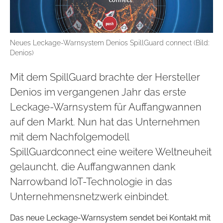
Neues Leckage-Warnsystem Denios SpillGuard connect (Bild:
Denios)
Mit dem SpillGuard brachte der Hersteller
Denios im vergangenen Jahr das erste
Leckage-Warnsystem für Auffangwannen
auf den Markt. Nun hat das Unternehmen
mit dem Nachfolgemodell
SpillGuardconnect eine weitere Weltneuheit
gelauncht, die Auffangwannen dank
Narrowband IoT-Technologie in das
Unternehmensnetzwerk einbindet.
Das neue Leckage-Warnsystem sendet bei Kontakt mit