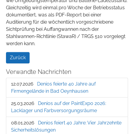
wie Umgebungstemperatur und Batterie-Ladezustand.
Gleichzeitig wird einmal pro Woche der Betriebsstatus
dokumentiert, was als PDF-Report bei einer
Auditierung für die wöchentlich vorgeschriebene
Sichtprüfung bei Auffangwannen nach der
Stahlwannen-Richtlinie (StawaR) / TRGS 510 vorgelegt
werden kann.
Zurück
Verwandte Nachrichten
12.07.2026
Denios feierte 40 Jahre auf
Firmengelände in Bad Oeynhausen
25.03.2026
Denios auf der PaintExpo 2026:
Lacklager und Farbversorgungsräume
08.01.2026
Denios feiert 40 Jahre: Vier Jahrzehnte
Sicherheitslösungen