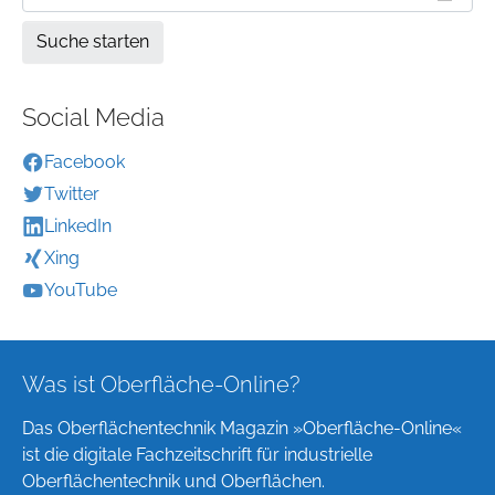
Social Media
Facebook
Twitter
LinkedIn
Xing
YouTube
Was ist Oberfläche-Online?
Das Oberflächentechnik Magazin »Oberfläche-Online«
ist die digitale Fachzeitschrift für industrielle
Oberflächentechnik und Oberflächen.