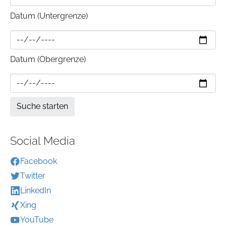
Datum (Untergrenze)
Datum (Obergrenze)
Social Media
Facebook
Twitter
LinkedIn
Xing
YouTube