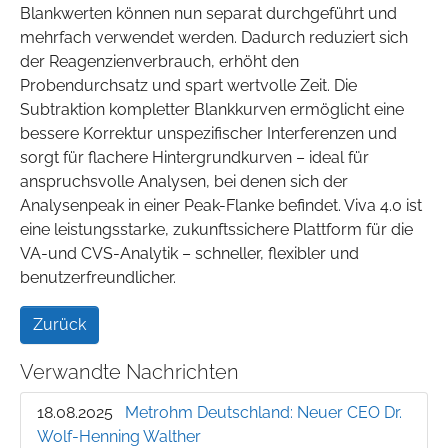
Blankwerten können nun separat durchgeführt und
mehrfach verwendet werden. Dadurch reduziert sich
der Reagenzienverbrauch, erhöht den
Probendurchsatz und spart wertvolle Zeit. Die
Subtraktion kompletter Blankkurven ermöglicht eine
bessere Korrektur unspezifischer Interferenzen und
sorgt für flachere Hintergrundkurven – ideal für
anspruchsvolle Analysen, bei denen sich der
Analysenpeak in einer Peak-Flanke befindet. Viva 4.0 ist
eine leistungsstarke, zukunftssichere Plattform für die
VA-und CVS-Analytik – schneller, flexibler und
benutzerfreundlicher.
Zurück
Verwandte Nachrichten
18.08.2025
Metrohm Deutschland: Neuer CEO Dr.
Wolf-Henning Walther