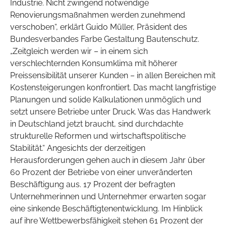
Industrie. Nicht zwingend notwendige
Renovierungsmaßnahmen werden zunehmend
verschoben“, erklärt Guido Müller, Präsident des
Bundesverbandes Farbe Gestaltung Bautenschutz.
„Zeitgleich werden wir – in einem sich
verschlechternden Konsumklima mit höherer
Preissensibilität unserer Kunden – in allen Bereichen mit
Kostensteigerungen konfrontiert. Das macht langfristige
Planungen und solide Kalkulationen unmöglich und
setzt unsere Betriebe unter Druck. Was das Handwerk
in Deutschland jetzt braucht, sind durchdachte
strukturelle Reformen und wirtschaftspolitische
Stabilität.“ Angesichts der derzeitigen
Herausforderungen gehen auch in diesem Jahr über
60 Prozent der Betriebe von einer unveränderten
Beschäftigung aus. 17 Prozent der befragten
Unternehmerinnen und Unternehmer erwarten sogar
eine sinkende Beschäftigtenentwicklung. Im Hinblick
auf ihre Wettbewerbsfähigkeit stehen 61 Prozent der