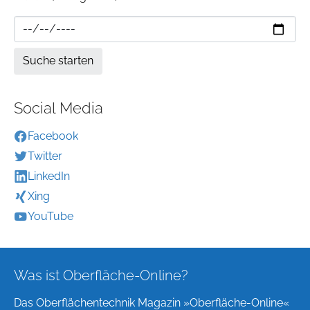
Social Media
Facebook
Twitter
LinkedIn
Xing
YouTube
Was ist Oberfläche-Online?
Das Oberflächentechnik Magazin »Oberfläche-Online«