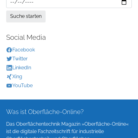
Social Media
Facebook
Twitter
LinkedIn
Xing
YouTube
Was ist Oberfläche-Online?
Das Oberflächentechnik Magazin »Oberfläche-Online«
ist die digitale Fachzeitschrift für industrielle