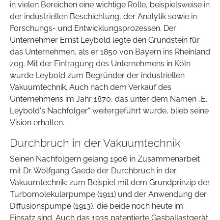
in vielen Bereichen eine wichtige Rolle, beispielsweise in
der industriellen Beschichtung, der Analytik sowie in
Forschungs- und Entwicklungsprozessen. Der
Unternehmer Ernst Leybold legte den Grundstein für
das Unternehmen, als er 1850 von Bayern ins Rheinland
zog. Mit der Eintragung des Unternehmens in Köln
wurde Leybold zum Begründer der industriellen
Vakuumtechnik. Auch nach dem Verkauf des
Unternehmens im Jahr 1870, das unter dem Namen „E.
Leybold's Nachfolger“ weitergeführt wurde, blieb seine
Vision erhalten.
Durchbruch in der Vakuumtechnik
Seinen Nachfolgern gelang 1906 in Zusammenarbeit
mit Dr. Wolfgang Gaede der Durchbruch in der
Vakuumtechnik: zum Beispiel mit dem Grundprinzip der
Turbomolekularpumpe (1911) und der Anwendung der
Diffusionspumpe (1913), die beide noch heute im
Einsatz sind. Auch das 1935 patentierte Gasballastgerät