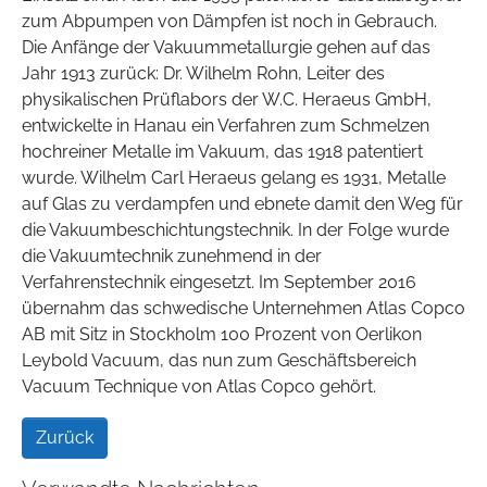
zum Abpumpen von Dämpfen ist noch in Gebrauch.
Die Anfänge der Vakuummetallurgie gehen auf das
Jahr 1913 zurück: Dr. Wilhelm Rohn, Leiter des
physikalischen Prüflabors der W.C. Heraeus GmbH,
entwickelte in Hanau ein Verfahren zum Schmelzen
hochreiner Metalle im Vakuum, das 1918 patentiert
wurde. Wilhelm Carl Heraeus gelang es 1931, Metalle
auf Glas zu verdampfen und ebnete damit den Weg für
die Vakuumbeschichtungstechnik. In der Folge wurde
die Vakuumtechnik zunehmend in der
Verfahrenstechnik eingesetzt. Im September 2016
übernahm das schwedische Unternehmen Atlas Copco
AB mit Sitz in Stockholm 100 Prozent von Oerlikon
Leybold Vacuum, das nun zum Geschäftsbereich
Vacuum Technique von Atlas Copco gehört.
Zurück