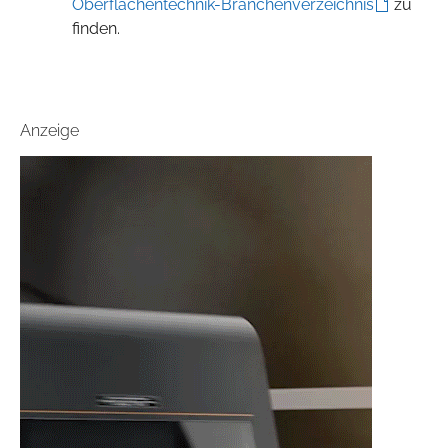
Oberflächentechnik-Branchenverzeichnis
zu
finden.
Anzeige