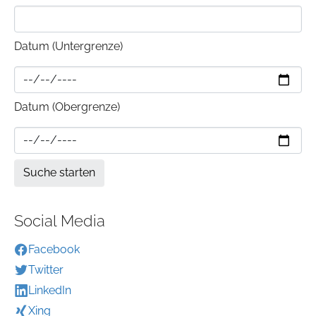
Datum (Untergrenze)
Datum (Obergrenze)
Social Media
Facebook
Twitter
LinkedIn
Xing