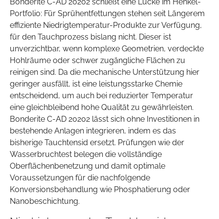
Bonderite C-AD 20202 schließt eine Lücke im Henkel-
Portfolio: Für Sprühentfettungen stehen seit Längerem
effiziente Niedrigtemperatur-Produkte zur Verfügung,
für den Tauchprozess bislang nicht. Dieser ist
unverzichtbar, wenn komplexe Geometrien, verdeckte
Hohlräume oder schwer zugängliche Flächen zu
reinigen sind. Da die mechanische Unterstützung hier
geringer ausfällt, ist eine leistungsstarke Chemie
entscheidend, um auch bei reduzierter Temperatur
eine gleichbleibend hohe Qualität zu gewährleisten.
Bonderite C-AD 20202 lässt sich ohne Investitionen in
bestehende Anlagen integrieren, indem es das
bisherige Tauchtensid ersetzt. Prüfungen wie der
Wasserbruchtest belegen die vollständige
Oberflächenbenetzung und damit optimale
Voraussetzungen für die nachfolgende
Konversionsbehandlung wie Phosphatierung oder
Nanobeschichtung.