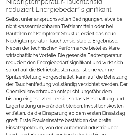
Niedrigtemperatur-Tauchtensid
reduziert Energiebedarf signifikant
Selbst unter anspruchsvollen Bedingungen, etwa bei
nicht wassermischbaren Tiefziehmitteln oder bei
Bauteilen mit komplexer Struktur, erzielt das neue
Niedrigtemperatur-Tauchtensid stabile Ergebnisse.
Neben der technischen Performance bietet es klare
wirtschaftliche Vorteile: Die gesenkte Badtemperatur
reduziert den Energiebedarf signifikant und wirkt sich
sofort auf die Betriebskosten aus. Ist eine warme
Spritzentfettung vorgeschaltet, kann auf die Beheizung
der Tauchentfettung vollständig verzichtet werden. Der
Chemikalienverbrauch entspricht ungefähr dem
bislang eingesetzten Tensid, sodass Beschaffung und
Lagerhaltung unverändert bleiben. Investitionskosten
entfallen, da die Einsparung ab dem ersten Einsatztag
greift. Erste Praxiseinsätze bestätigen das breite
Einsatzspektrum, von der Automobilindustrie über
Land- und Baumaschinenhersteller bis hin zu