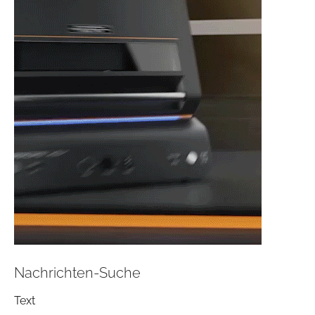
Nachrichten-Suche
Text