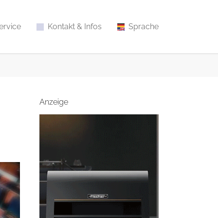
ervice
Kontakt & Infos
Sprache
Anzeige