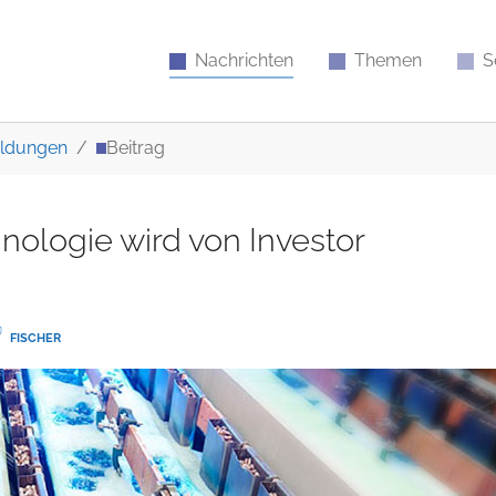
Nachrichten
Themen
S
ldungen
Beitrag
nologie wird von Investor
FISCHER