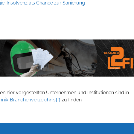
ie: Insolvenz als Chance zur Sanierung
n hier vorgestellten Unternehmen und Institutionen sind in
hnik-Branchenverzeichnis
zu finden.