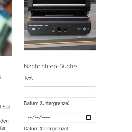
Nachrichten-Suche
s
Text
Datum (Untergrenze)
 Sitz
nden.
fer
Datum (Obergrenze)