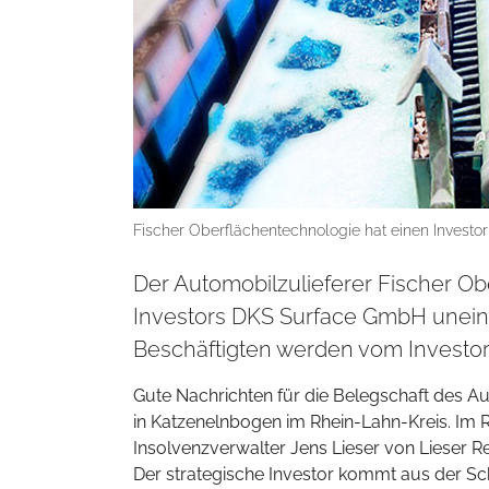
Fischer Oberflächentechnologie hat einen Investor
Der Automobilzulieferer Fischer O
Investors DKS Surface GmbH uneinge
Beschäftigten werden vom Invest
Gute Nachrichten für die Belegschaft des A
in Katzenelnbogen im Rhein-Lahn-Kreis. Im 
Insolvenzverwalter Jens Lieser von Lieser 
Der strategische Investor kommt aus der S