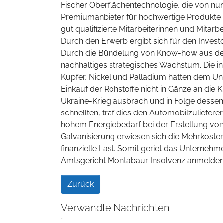
Fischer Oberflächentechnologie, die von nun
Premiumanbieter für hochwertige Produkte 
gut qualifizierte Mitarbeiterinnen und Mitarb
Durch den Erwerb ergibt sich für den Investo
Durch die Bündelung von Know-how aus der 
nachhaltiges strategisches Wachstum. Die in
Kupfer, Nickel und Palladium hatten dem Un
Einkauf der Rohstoffe nicht in Gänze an die
Ukraine-Krieg ausbrach und in Folge dessen i
schnellten, traf dies den Automobilzuliefe
hohem Energiebedarf bei der Erstellung von 
Galvanisierung erwiesen sich die Mehrkoste
finanzielle Last. Somit geriet das Unterneh
Amtsgericht Montabaur Insolvenz anmelden
Zurück
Verwandte Nachrichten