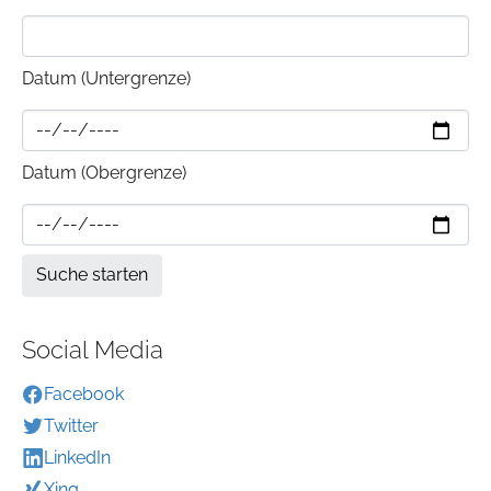
Datum (Untergrenze)
Datum (Obergrenze)
Social Media
Facebook
Twitter
LinkedIn
Xing