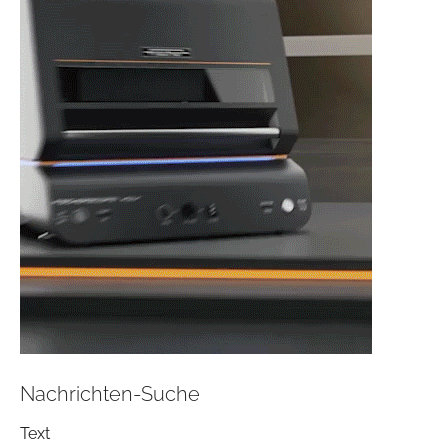
Nachrichten-Suche
Text