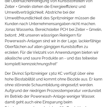
die Oberflächenreinigung von Kunststoffteilen von
Zeller + Gmelin stehen die Energieeffizienz und
Umweltverträglichkeit. Abstriche bei der
Umweltfreundlichkeit des Spritzreiniger müssen die
Kunden nach Unternehmensangaben nicht machen.
Jonas Wasserka, Bereichsleiter PCH bei Zeller + Gmelin,
betont: „Mit unseren wässrigen Reinigern für
Powerwash-Anlagen sind wir in der Lage, lackierfähige
Oberflächen auf allen gängigen Kunststoffen zu
erzielen. Für die Vielzahl von Anwendungen bieten wir
alkalische und saure Produkte an - und das teilweise
komplett kennzeichnungsfrei!“
Der Divinol Spritzreiniger 1362 KC verfügt über eine
hohe Biostabilität und kommt ohne Biozide aus. Er kann
ohne störende Schaumbildung eingesetzt werden.
Aufgrund der niedrigen Prozesstemperatur verdunstet
im Betrieb der Powerwash-Anlage weniger Wasser,
damit geht auch eine Einsparung beim