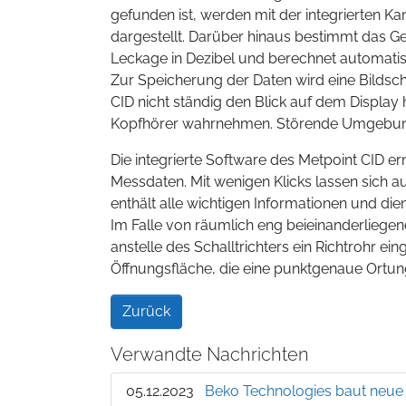
gefunden ist, werden mit der integrierten K
dargestellt. Darüber hinaus bestimmt das Ge
Leckage in Dezibel und berechnet automatis
Zur Speicherung der Daten wird eine Bilds
CID nicht ständig den Blick auf dem Display
Kopfhörer wahrnehmen. Störende Umgebun
Die integrierte Software des Metpoint CID er
Messdaten. Mit wenigen Klicks lassen sich a
enthält alle wichtigen Informationen und di
Im Falle von räumlich eng beieinanderliege
anstelle des Schalltrichters ein Richtrohr ein
Öffnungsfläche, die eine punktgenaue Ortung
Zurück
Verwandte Nachrichten
05.12.2023
Beko Technologies baut neue 