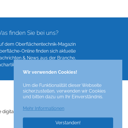
as finden Sie bei uns?
uf dem Oberflächentechnik-Magazin
berfläche-Online finden sich aktuelle
achrichten & News aus der Branche,
achartikel, Verzeichnisse und mehr!
Wir verwenden Cookies!
Um die Funktionalität dieser Webseite
sicherzustellen, verwenden wir Cookies
und bitten dazu um Ihr Einverständnis.
Mehr Informationen
e digital surface technologies magazine
Verstanden!