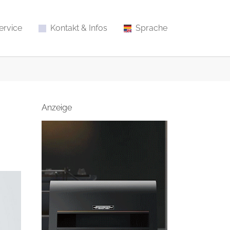
ervice
Kontakt & Infos
Sprache
Anzeige