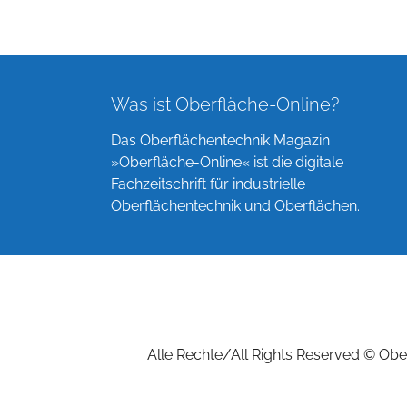
Was ist Oberfläche-Online?
Das Oberflächentechnik Magazin
»Oberfläche-Online« ist die digitale
Fachzeitschrift für industrielle
Oberflächentechnik und Oberflächen.
Alle Rechte/All Rights Reserved © Ober