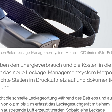
euen Beko Leckage-Managementsystem Metpoint CID finden (Bild: Be
iben den Energieverbrauch und die Kosten in die
etzt das neue Leckage-Managementsystem Metpo
ichte Stellen im Druckluftnetz auf und dokumenti
zung.
ht die schnelle Leckageortung während des Betriebs und au
 von 0,2 m bis 6 m erfasst das Leckagesuchgerät mit einem
rch austretende Luft erzeugt werden. Sobald eine Leckage