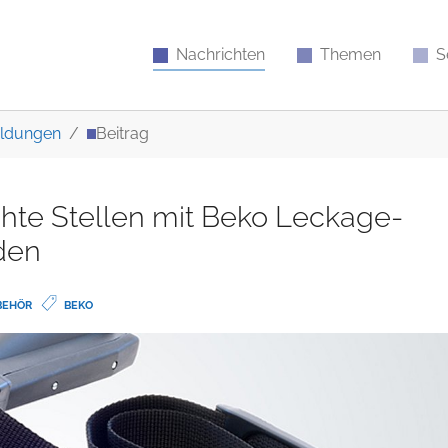
Nachrichten
Themen
S
ldungen
Beitrag
hte Stellen mit Beko Leckage-
den
BEHÖR
BEKO