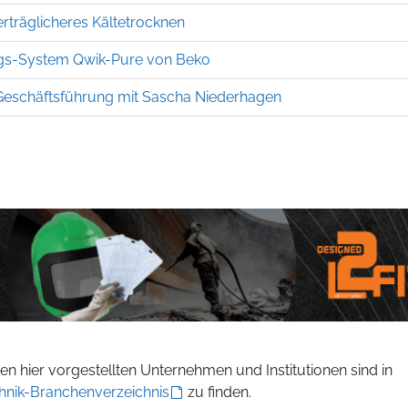
träglicheres Kältetrocknen
gs-System Qwik-Pure von Beko
 Geschäftsführung mit Sascha Niederhagen
n hier vorgestellten Unternehmen und Institutionen sind in
hnik-Branchenverzeichnis
zu finden.