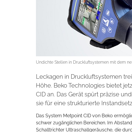
Undichte Stellen in Druckluftsystemen mit dem n
Leckagen in Druckluftsystemen tre
Höhe. Beko Technologies bietet j
CID an. Das Gerät spürt präzise und
sie für eine strukturierte Instandset
Das System Metpoint CID von Beko ermöglic
schwer zugänglichen Bereichen. Im Abstand
Schalltrichter Ultraschallgeräusche, die du