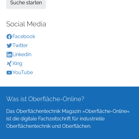
Social Media
Facebook
Twitter
LinkedIn
Xing
YouTube
Was ist Oberfläche-Online?
Das Oberflächentechnik Magazin »Oberfläche-Online«
ist die digitale Fachzeitschrift für industrielle
Oberflächentechnik und Oberflächen.