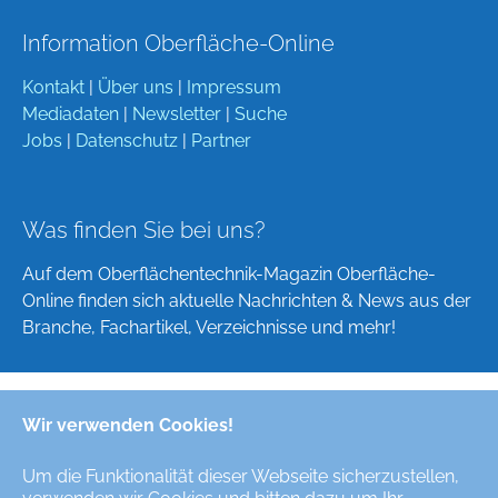
Information Oberfläche-Online
Kontakt
|
Über uns
|
Impressum
Mediadaten
|
Newsletter
|
Suche
Jobs
|
Datenschutz
|
Partner
Was finden Sie bei uns?
Auf dem Oberflächentechnik-Magazin Oberfläche-
Online finden sich aktuelle Nachrichten & News aus der
Branche, Fachartikel, Verzeichnisse und mehr!
Wir verwenden Cookies!
Deutsch
English
Um die Funktionalität dieser Webseite sicherzustellen,