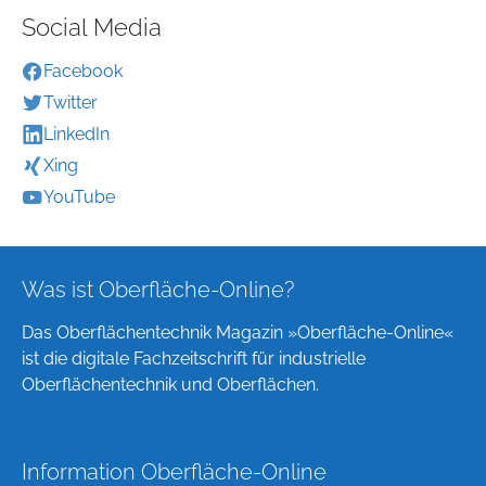
Social Media
Facebook
Twitter
LinkedIn
Xing
YouTube
Was ist Oberfläche-Online?
Das Oberflächentechnik Magazin »Oberfläche-Online«
ist die digitale Fachzeitschrift für industrielle
Oberflächentechnik und Oberflächen.
Information Oberfläche-Online