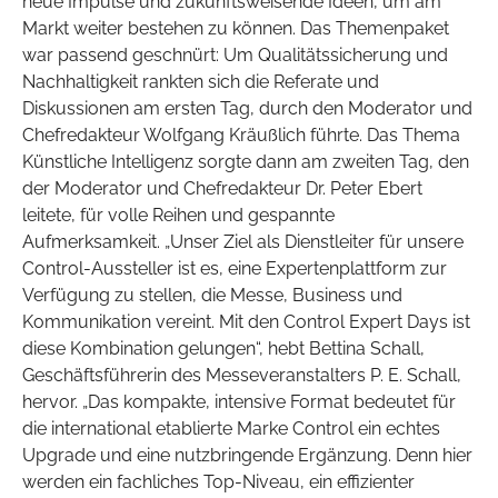
neue Impulse und zukunftsweisende Ideen, um am
Markt weiter bestehen zu können. Das Themenpaket
war passend geschnürt: Um Qualitätssicherung und
Nachhaltigkeit rankten sich die Referate und
Diskussionen am ersten Tag, durch den Moderator und
Chefredakteur Wolfgang Kräußlich führte. Das Thema
Künstliche Intelligenz sorgte dann am zweiten Tag, den
der Moderator und Chefredakteur Dr. Peter Ebert
leitete, für volle Reihen und gespannte
Aufmerksamkeit. „Unser Ziel als Dienstleiter für unsere
Control-Aussteller ist es, eine Expertenplattform zur
Verfügung zu stellen, die Messe, Business und
Kommunikation vereint. Mit den Control Expert Days ist
diese Kombination gelungen“, hebt Bettina Schall,
Geschäftsführerin des Messeveranstalters P. E. Schall,
hervor. „Das kompakte, intensive Format bedeutet für
die international etablierte Marke Control ein echtes
Upgrade und eine nutzbringende Ergänzung. Denn hier
werden ein fachliches Top-Niveau, ein effizienter