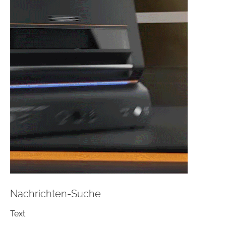
Nachrichten-Suche
Text