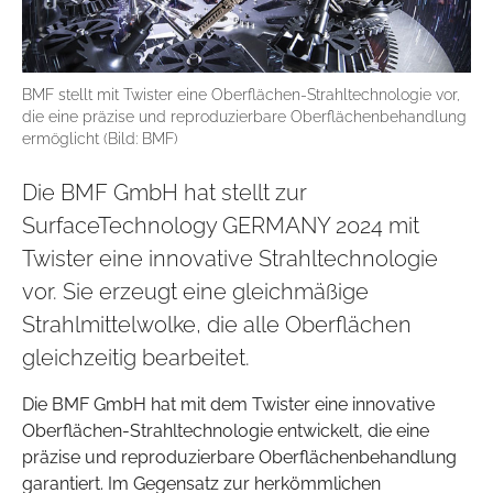
BMF stellt mit Twister eine Oberflächen-Strahltechnologie vor,
die eine präzise und reproduzierbare Oberflächenbehandlung
ermöglicht (Bild: BMF)
Die BMF GmbH hat stellt zur
SurfaceTechnology GERMANY 2024 mit
Twister eine innovative Strahltechnologie
vor. Sie erzeugt eine gleichmäßige
Strahlmittelwolke, die alle Oberflächen
gleichzeitig bearbeitet.
Die BMF GmbH hat mit dem Twister eine innovative
Oberflächen-Strahltechnologie entwickelt, die eine
präzise und reproduzierbare Oberflächenbehandlung
garantiert. Im Gegensatz zur herkömmlichen