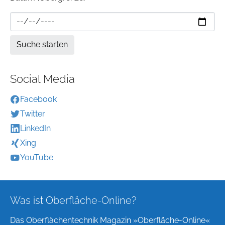
Social Media
Facebook
Twitter
LinkedIn
Xing
YouTube
Was ist Oberfläche-Online?
Das Oberflächentechnik Magazin »Oberfläche-Online«