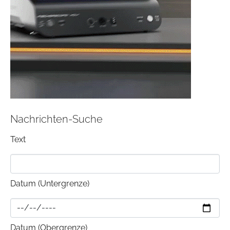
Nachrichten-Suche
Text
Datum (Untergrenze)
Datum (Obergrenze)