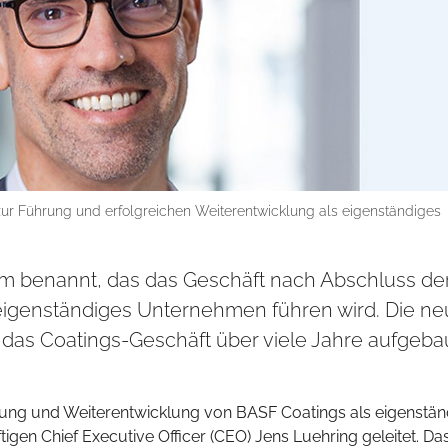
ur Führung und erfolgreichen Weiterentwicklung als eigenständiges
m benannt, das das Geschäft nach Abschluss de
s eigenständiges Unternehmen führen wird. Die n
e das Coatings-Geschäft über viele Jahre aufgeba
ung und Weiterentwicklung von BASF Coatings als eigenstän
en Chief Executive Officer (CEO) Jens Luehring geleitet. Da