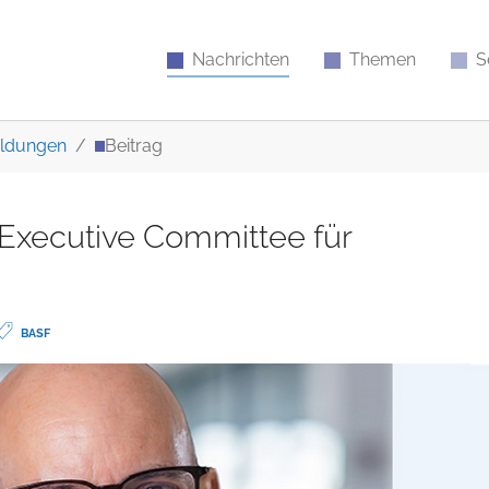
Nachrichten
Themen
S
ldungen
Beitrag
Executive Committee für
BASF