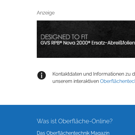
Anzeige
Kontaktdaten und Informationen zu de
unserem interaktiven
Oberflächentec
Was ist Oberfläche-Online?
Das Oberflächentechnik Magazin