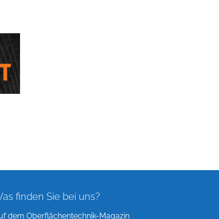
as finden Sie bei uns?
uf dem Oberflächentechnik-Magazin