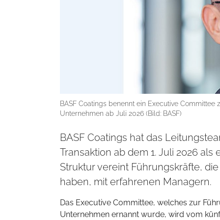
BASF Coatings benennt ein Executive Committee z
Unternehmen ab Juli 2026 (Bild: BASF)
BASF Coatings hat das Leitungstea
Transaktion ab dem 1. Juli 2026 al
Struktur vereint Führungskräfte, di
haben, mit erfahrenen Managern.
Das Executive Committee, welches zur Führ
Unternehmen ernannt wurde, wird vom künftig