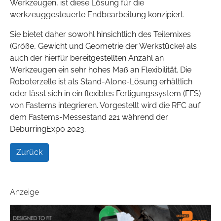
Werkzeugen, ist diese Lösung für die
werkzeuggesteuerte Endbearbeitung konzipiert.
Sie bietet daher sowohl hinsichtlich des Teilemixes
(Größe, Gewicht und Geometrie der Werkstücke) als
auch der hierfür bereitgestellten Anzahl an
Werkzeugen ein sehr hohes Maß an Flexibilität. Die
Roboterzelle ist als Stand-Alone-Lösung erhältlich
oder lässt sich in ein flexibles Fertigungssystem (FFS)
von Fastems integrieren. Vorgestellt wird die RFC auf
dem Fastems-Messestand 221 während der
DeburringExpo 2023.
Zurück
Anzeige