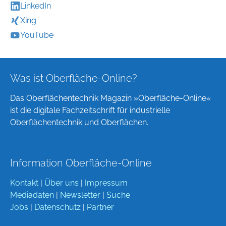
LinkedIn
Xing
YouTube
Was ist Oberfläche-Online?
Das Oberflächentechnik Magazin »Oberfläche-Online«
ist die digitale Fachzeitschrift für industrielle
Oberflächentechnik und Oberflächen.
Information Oberfläche-Online
Kontakt
|
Über uns
|
Impressum
Mediadaten
|
Newsletter
|
Suche
Jobs
|
Datenschutz
|
Partner