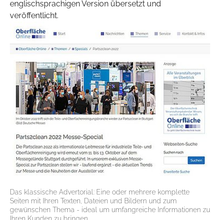
englischsprachigen Version übersetzt und
veröffentlicht.
Das klassische Advertorial: Eine oder mehrere komplette
Seiten mit Ihren Texten, Dateien und Bildern und zum
gewünschen Thema - ideal um umfangreiche Informationen zu
Ihren Kunden zu bringen.