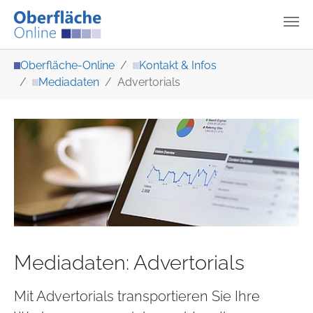
Zum Hauptinhalt springen
Sie sind hier:
Oberfläche-Online
Kontakt & Infos
Mediadaten
Advertorials
Mediadaten: Advertorials
Mit Advertorials transportieren Sie Ihre