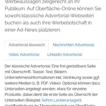
Werbeaussagen zielgerecht an Ihr
Publikum. Auf Oberfläche-Online können Sie
sowohl klassische Advertorial-Webseiten
buchen als auch Ihre Werbebotschaft in
einer Ad-News platzieren.
Advertorial klassisch
Nachrichten Advertorial
Video Advertorial
LinkedIn Advertorial
Der klassische Advertorial: Eine frei gestaltbare Seite
mit Überschrift, Teaser, Text. Bildern,
Unternehmensinformationen inkl. Verlinkung sowie ggf.
weitere Medien (z. B. PDF, Video). Optional können dazu
Unterseiten angelegt werden, etwa für einzelne
Produkte, dabei dient die erste Seite als Übersicht der
Unterseiten (Beispiel:
Sehon Lackieranlagen
).
Veröffentlichung im Themenbereich von Oberfläche-