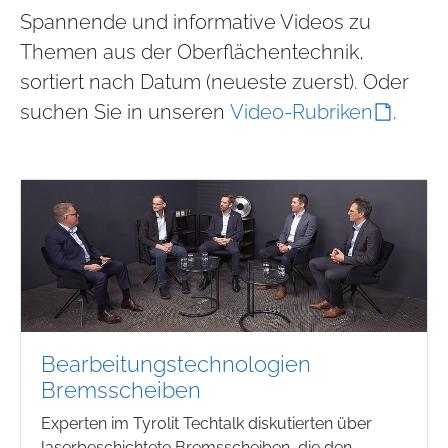
Spannende und informative Videos zu
Themen aus der Oberflächentechnik,
sortiert nach Datum (neueste zuerst). Oder
suchen Sie in unseren
Video-Rubriken
.
Bearbeitungstechnologien
Bremsscheiben
Experten im Tyrolit Techtalk diskutierten über
laserbeschichtete Bremsscheiben, die den