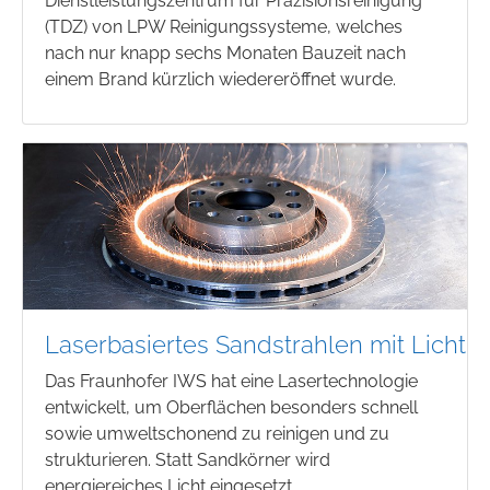
Dienstleistungszentrum für Präzisionsreinigung
(TDZ) von LPW Reinigungssysteme, welches
nach nur knapp sechs Monaten Bauzeit nach
einem Brand kürzlich wiedereröffnet wurde.
Laserbasiertes Sandstrahlen mit Licht
Das Fraunhofer IWS hat eine Lasertechnologie
entwickelt, um Oberflächen besonders schnell
sowie umweltschonend zu reinigen und zu
strukturieren. Statt Sandkörner wird
energiereiches Licht eingesetzt.