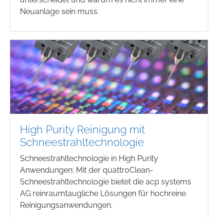
Neuanlage sein muss.
High Purity Reinigung mit
Schneestrahltechnologie
Schneestrahltechnologie in High Purity
Anwendungen: Mit der quattroClean-
Schneestrahltechnologie bietet die acp systems
AG reinraumtaugliche Lösungen für hochreine
Reinigungsanwendungen.