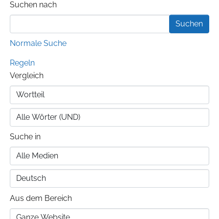
Suchformular
Suchen nach
Normale Suche
Regeln
Vergleich
Suche in
Aus dem Bereich