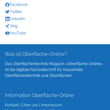
Facebook
Twitter
LinkedIn
Xing
YouTube
Was ist Oberfläche-Online?
Das Oberflächentechnik Magazin »Oberfläche-Online«
ist die digitale Fachzeitschrift für industrielle
Oberflächentechnik und Oberflächen.
Information Oberfläche-Online
Kontakt
|
Über uns
|
Impressum