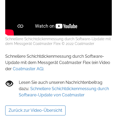
Schnellere Schichtdickenmessung durch Software-Update mit
dem Messgerät Coatmaster Flex © 2022 Coatmaster
Schnellere Schichtdickenmessung durch Software-
Update mit dem Messgerät Coatmaster Flex (ein Video
der
Coatmaster AG)
.
Lesen Sie auch unseren Nachrichtenbeitrag
dazu:
Schnellere Schichtdickenmessung durch
Software-Update von Coatmaster
Zurück zur Video-Übersicht