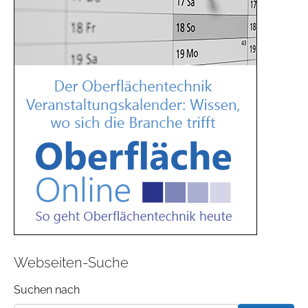
Webseiten-Suche
Suchformular
Suchen nach