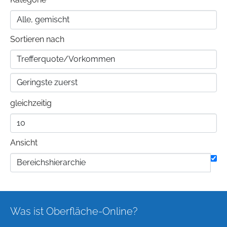
Sortieren nach
gleichzeitig
Ansicht
Was ist Oberfläche-Online?