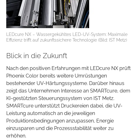
LEDcure NX – Wassergekühltes LED-UV-System: Maximale
Effizienz trifft auf zukunftssichere Technologie (Bild: IST Metz)
Blick in die Zukunft
Nach den positiven Erfahrungen mit LEDcure NX prüft
Phoenix Color bereits weitere Umrüstungen
bestehender UV-Härtungssysteme. Darüber hinaus
zeigt das Unternehmen Interesse an SMARTcure, dem
KI-gestützten Steuerungssystem von IST Metz.
SMARTcure unterstützt Druckereien dabei, die UV-
Leistung automatisch an die jeweiligen
Produktionsbedingungen anzupassen, Energie
einzusparen und die Prozessstabilität weiter zu
erhöhen.