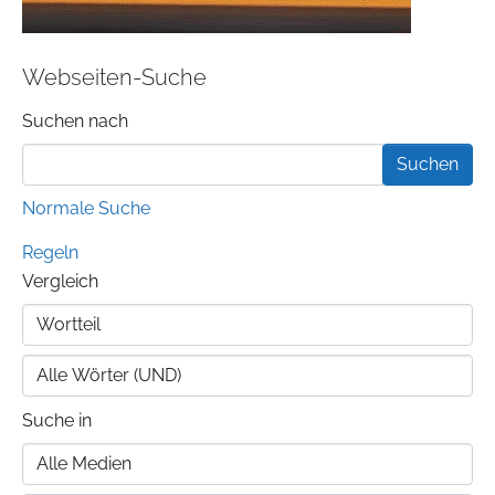
Webseiten-Suche
Suchformular
Suchen nach
Normale Suche
Regeln
Vergleich
Suche in