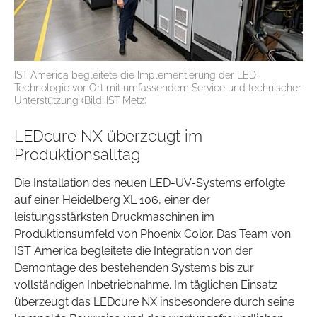
IST America begleitete die Implementierung der LED-
Technologie vor Ort mit umfassendem Service und technischer
Unterstützung (Bild: IST Metz)
LEDcure NX überzeugt im
Produktionsalltag
Die Installation des neuen LED-UV-Systems erfolgte
auf einer Heidelberg XL 106, einer der
leistungsstärksten Druckmaschinen im
Produktionsumfeld von Phoenix Color. Das Team von
IST America begleitete die Integration von der
Demontage des bestehenden Systems bis zur
vollständigen Inbetriebnahme. Im täglichen Einsatz
überzeugt das LEDcure NX insbesondere durch seine